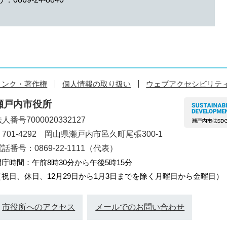
リンク・著作権
個人情報の取り扱い
ウェブアクセシビリテ
瀬戸内市役所
人番号7000020332127
〒701-4292 岡山県瀬戸内市邑久町尾張300-1
話番号：0869-22-1111（代表）
開庁時間：午前8時30分から午後5時15分
（祝日、休日、12月29日から1月3日までを除く月曜日から金曜日）
市役所へのアクセス
メールでのお問い合わせ