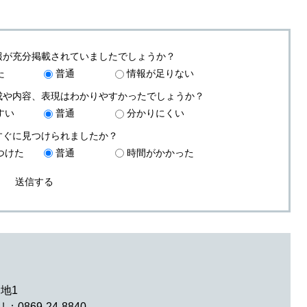
報が充分掲載されていましたでしょうか？
た
普通
情報が足りない
成や内容、表現はわかりやすかったでしょうか？
すい
普通
分かりにくい
すぐに見つけられましたか？
つけた
普通
時間がかかった
番地1
0869-24-8840