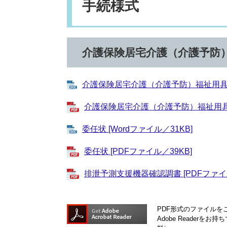
手続様式
介護保険居宅介護（介護予防
介護保険居宅介護（介護予防）福祉用具購入
介護保険居宅介護（介護予防）福祉用具購入
委任状 [Wordファイル／31KB]
委任状 [PDFファイル／39KB]
排泄予測支援機器確認調書 [PDFファイル
PDF形式のファイルをご
Adobe Reader