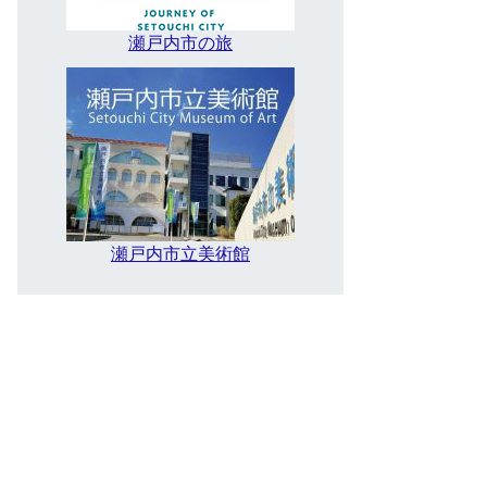
瀬戸内市の旅
瀬戸内市立美術館