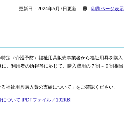
更新日：2024年5月7日更新
印刷ページ表示
の特定（介護予防）福祉用具販売事業者から福祉用具を購入
度に、利用者の所得等に応じて、購入費用の７割～９割相当
ける福祉用具購入費の支給について」をご確認ください。
いて [PDFファイル／192KB]