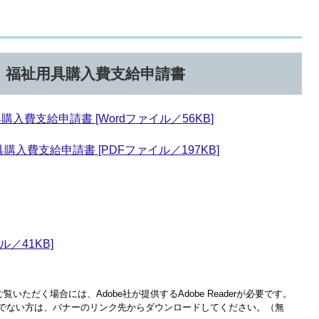
）福祉用具購入費支給申請書
費支給申請書 [Wordファイル／56KB]
費支給申請書 [PDFファイル／197KB]
／41KB]
覧いただく場合には、Adobe社が提供するAdobe Readerが必要です。
をお持ちでない方は、バナーのリンク先からダウンロードしてください。（無