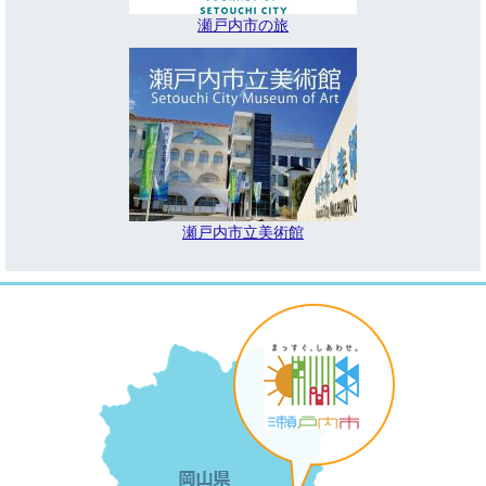
瀬戸内市の旅
瀬戸内市立美術館