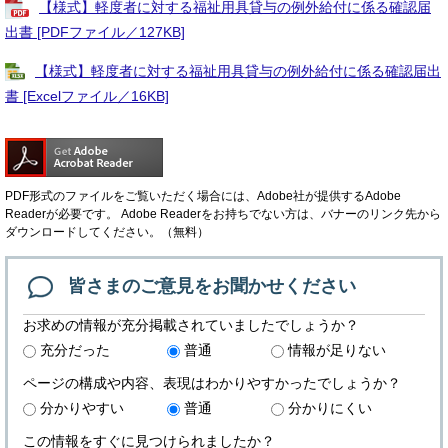
【様式】軽度者に対する福祉用具貸与の例外給付に係る確認届
出書 [PDFファイル／127KB]
【様式】軽度者に対する福祉用具貸与の例外給付に係る確認届出
書 [Excelファイル／16KB]
PDF形式のファイルをご覧いただく場合には、Adobe社が提供するAdobe
Readerが必要です。
Adobe Readerをお持ちでない方は、バナーのリンク先から
ダウンロードしてください。（無料）
皆さまのご意見を
お聞かせください
お求めの情報が充分掲載されていましたでしょうか？
充分だった
普通
情報が足りない
ページの構成や内容、表現はわかりやすかったでしょうか？
分かりやすい
普通
分かりにくい
この情報をすぐに見つけられましたか？