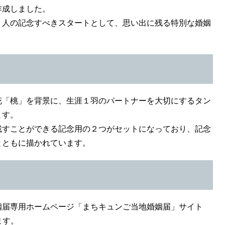
作成しました。
人の記念すべきスタートとして、思い出に残る特別な婚姻
「桃」を背景に、生涯１羽のパートナーを大切にするタン
ます。
すことができる記念用の２つがセットになっており、記念
とともに描かれています。
届専用ホームページ「まちキュンご当地婚姻届」サイト
ます。