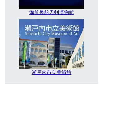
備前長船刀剣博物館
瀬戸内市立美術館