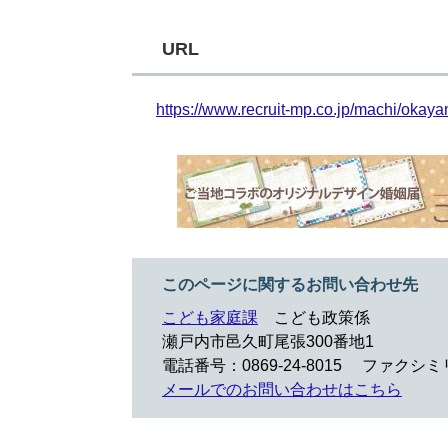
URL
https://www.recruit-mp.co.jp/machi/okay
このページに関するお問い合わせ先
こども家庭課
こども政策係
瀬戸内市邑久町尾張300番地1
電話番号：0869-24-8015
ファクシミリ：
メールでのお問い合わせはこちら