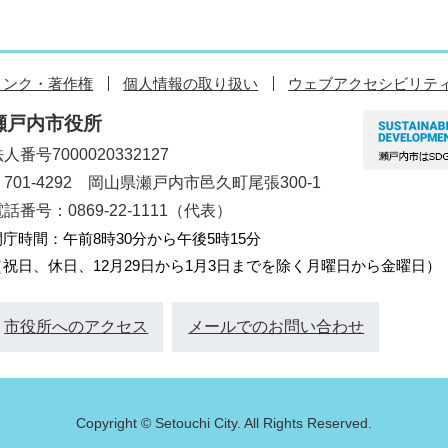
リンク・著作権
個人情報の取り扱い
ウェブアクセシビリテ
瀬戸内市役所
人番号7000020332127
〒701-4292 岡山県瀬戸内市邑久町尾張300-1
話番号：0869-22-1111（代表）
開庁時間：午前8時30分から午後5時15分
（祝日、休日、12月29日から1月3日までを除く月曜日から金曜日）
市役所へのアクセス
メールでのお問い合わせ
Copyright © Setouchi City. All Rights Reserved.