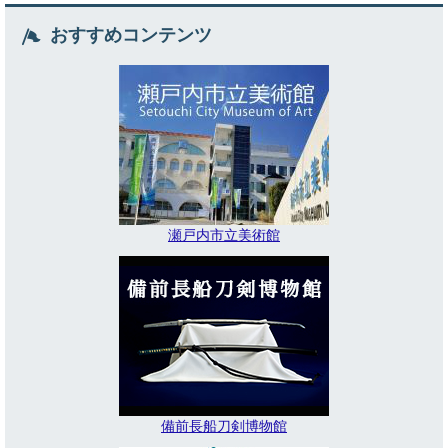
おすすめコンテンツ
瀬戸内市立美術館
備前長船刀剣博物館