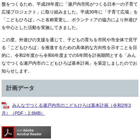
盤をつくるため、平成28年度に「瀬戸内市民がつくる日本一の子育て
広場プロジェクト」に取り組みました。平成30年に「子育て広場」を
「こどもひろば」へと名称変更し、ボランティアの協力により外遊び
を中心とした活動を実施してきました。
この度、外遊びの支援を通じて、子どもの育ちを市民や市全体で見守
る「こどもひろば」を推進するための具体的な方向性を示すことを目
的に、令和2年度から令和6年度までの5年間を計画期間とする「みん
なでつくる瀬戸内市のこどもひろば基本計画」を策定しましたのでお
知らせします。
計画データ
みんなでつくる瀬戸内市のこどもひろば基本計画（令和2年3
月）（PDF：2.8MB）