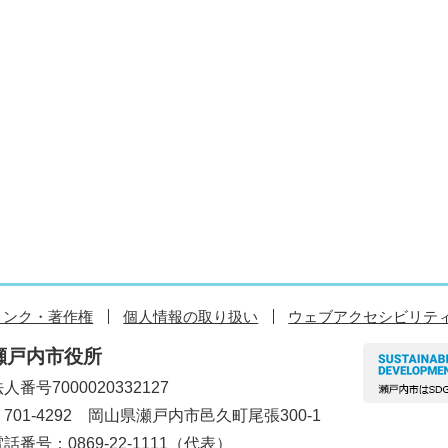
リンク・著作権
個人情報の取り扱い
ウェブアクセシビリテ
瀬戸内市役所
人番号7000020332127
〒701-4292 岡山県瀬戸内市邑久町尾張300-1
話番号：0869-22-1111（代表）