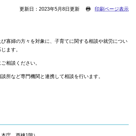
更新日：2023年5月8日更新
印刷ページ表示
及び寡婦の方々を対象に、子育てに関する相談や就労につい
応じます。
にご相談ください。
相談所など専門機関と連携して相談を行います。
本庁 西棟1階）