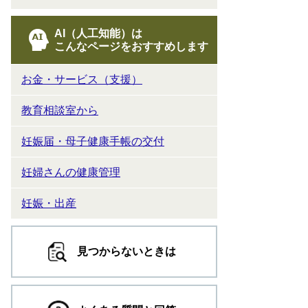
AI（人工知能）は
こんなページをおすすめします
お金・サービス（支援）
教育相談室から
妊娠届・母子健康手帳の交付
妊婦さんの健康管理
妊娠・出産
見つからないときは