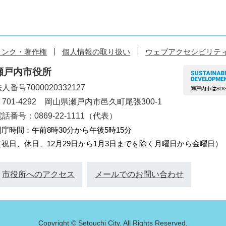
リンク・著作権
個人情報の取り扱い
ウェブアクセシビリテ
瀬戸内市役所
人番号7000020332127
〒701-4292 岡山県瀬戸内市邑久町尾張300-1
話番号：0869-22-1111（代表）
開庁時間：午前8時30分から午後5時15分
（祝日、休日、12月29日から1月3日までを除く月曜日から金曜日）
市役所へのアクセス
メールでのお問い合わせ
Copyright © Setouchi City. All Rights Reserved.