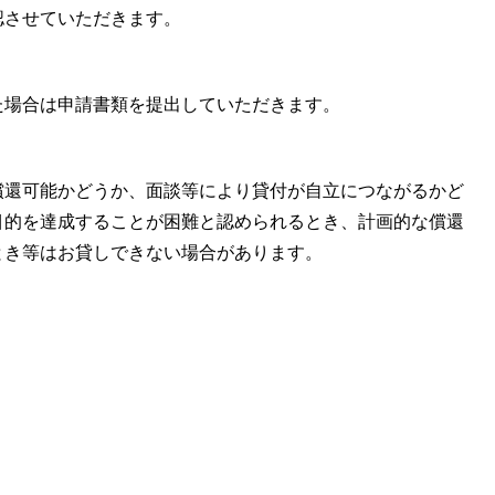
させていただきます。
場合は申請書類を提出していただきます。
還可能かどうか、面談等により貸付が自立につながるかど
目的を達成することが困難と認められるとき、計画的な償還
とき等はお貸しできない場合があります。