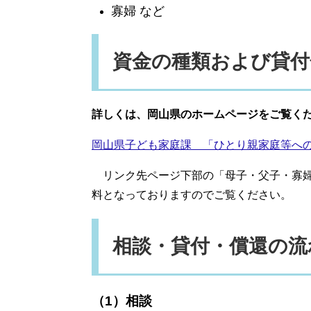
寡婦 など
資金の種類および貸付
詳しくは、岡山県のホームページをご覧く
岡山県子ども家庭課 「ひとり親家庭等への
リンク先ページ下部の「母子・父子・寡婦福
料となっておりますのでご覧ください。
相談・貸付・償還の流
（1）相談