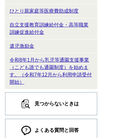
ひとり親家庭等医療費助成制度
自立支援教育訓練給付金・高等職業
訓練促進給付金
遺児激励金
令和8年1月から乳児等通園支援事業
（こども誰でも通園制度）を始めま
す。（令和7年12月から利用申請受付
開始）
見つからないときは
よくある質問と回答