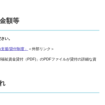
金額等
ださい。
支援/貸付制度」
＜外部リンク＞
祉資金貸付（PDF)」のPDFファイルが貸付の詳細な資
れ