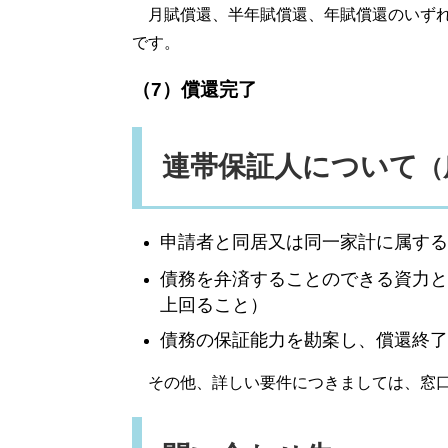
月賦償還、半年賦償還、年賦償還のいずれ
です。
（7）償還完了
連帯保証人について
（
申請者と同居又は同一家計に属する
債務を弁済することのできる資力と
上回ること）
債務の保証能力を勘案し、償還終了
​ その他、詳しい要件につきましては、窓