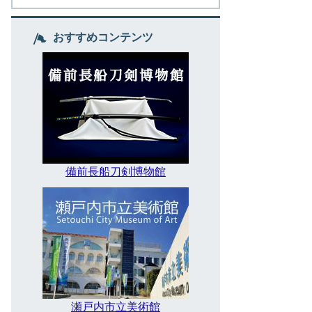
おすすめコンテンツ
備前長船刀剣博物館
瀬戸内市立美術館