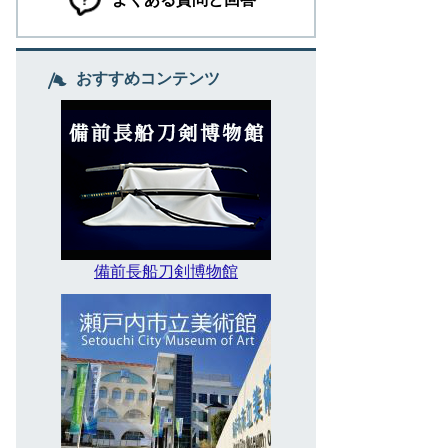
おすすめコンテンツ
備前長船刀剣博物館