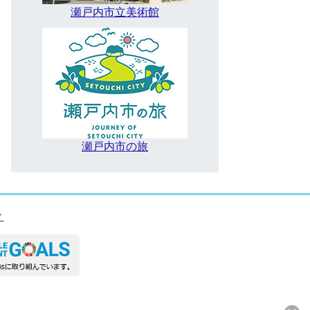
瀬戸内市立美術館
瀬戸内市の旅
ィ