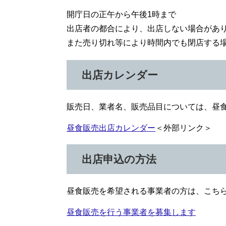
開庁日の正午から午後1時まで
出店者の都合により、出店しない場合があ
また売り切れ等により時間内でも閉店する
出店カレンダー
販売日、業者名、販売品目については、昼
昼食販売出店カレンダー
＜外部リンク＞
出店申込の方法
昼食販売を希望される事業者の方は、こち
昼食販売を行う事業者を募集します