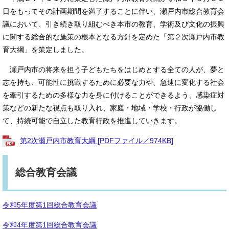
日をもってその計画期間を満了することに伴い、瀬戸内市総合教育会
議において、引き続き取り組むべき本市の教育、学術及び文化の振興
に関する総合的な施策の根本となる方針を定めた「第２次瀬戸内市教
育大綱」を策定しました。
瀬戸内市の将来を担う子どもたちをはじめとする全ての人が、夢と
志を持ち、可能性に挑戦するために必要な力や、急速に変化する社会
を牽引するための多様な力を身に付けることができるよう、感染症対
策などの新たな視点も取り入れ、家庭・地域・学校・行政が協働し
て、持続可能で自立した教育行政を推進していきます。
第2次瀬戸内市教育大綱 [PDFファイル／974KB]
総合教育会議
令和5年度第1回総合教育会議
令和4年度第1回総合教育会議