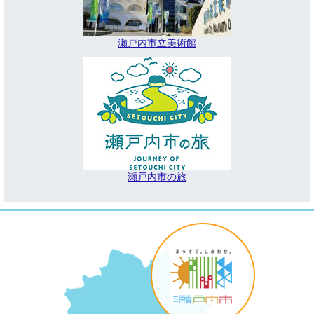
瀬戸内市立美術館
瀬戸内市の旅