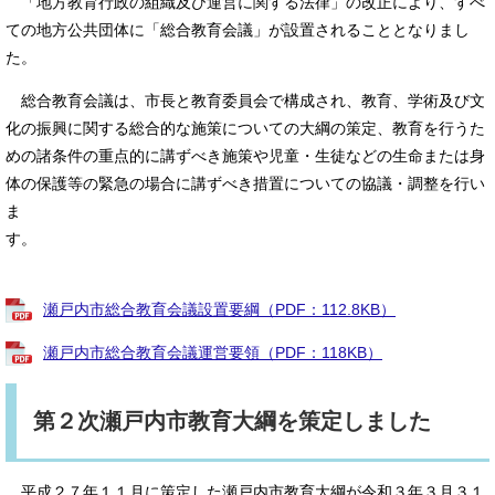
「地方教育行政の組織及び運営に関する法律」の改正により、すべ
ての地方公共団体に「総合教育会議」が設置されることとなりまし
た。
総合教育会議は、市長と教育委員会で構成され、教育、学術及び文
化の振興に関する総合的な施策についての大綱の策定、教育を行うた
めの諸条件の重点的に講ずべき施策や児童・生徒などの生命または身
体の保護等の緊急の場合に講ずべき措置についての協議・調整を行い
ま
す。
瀬戸内市総合教育会議設置要綱（PDF：112.8KB）
瀬戸内市総合教育会議運営要領（PDF：118KB）
第２次瀬戸内市教育大綱を策定しました
平成２７年１１月に策定した瀬戸内市教育大綱が令和３年３月３１