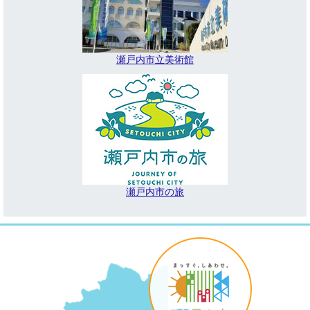
瀬戸内市立美術館
瀬戸内市の旅