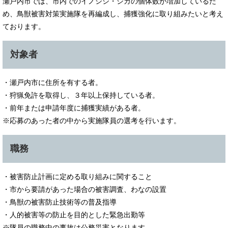
瀬戸内市では、市内でのイノシシ・シカの個体数が増加しているた
め、鳥獣被害対策実施隊を再編成し、捕獲強化に取り組みたいと考え
ております。
対象者
・瀬戸内市に住所を有する者。
・狩猟免許を取得し、３年以上保持している者。
・前年または申請年度に捕獲実績がある者。
※応募のあった者の中から実施隊員の選考を行います。
職務
・被害防止計画に定める取り組みに関すること
・市から要請があった場合の被害調査、わなの設置
・鳥獣の被害防止技術等の普及指導
・人的被害等の防止を目的とした緊急出勤等
※隊員の職務中の事故は公務災害となります。