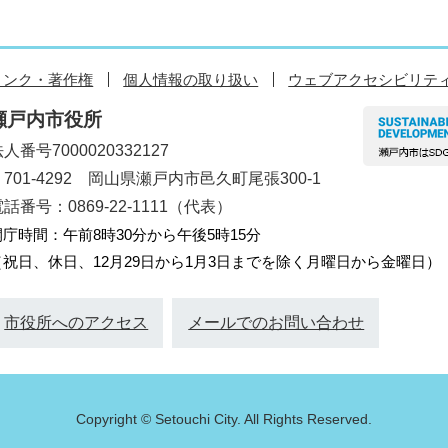
リンク・著作権
個人情報の取り扱い
ウェブアクセシビリテ
瀬戸内市役所
人番号7000020332127
〒701-4292 岡山県瀬戸内市邑久町尾張300-1
話番号：0869-22-1111（代表）
開庁時間：午前8時30分から午後5時15分
（祝日、休日、12月29日から1月3日までを除く月曜日から金曜日）
市役所へのアクセス
メールでのお問い合わせ
Copyright © Setouchi City. All Rights Reserved.