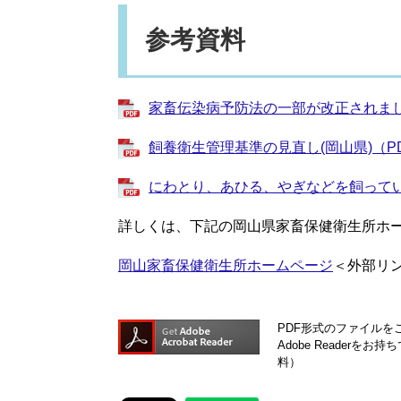
参考資料
家畜伝染病予防法の一部が改正されました(
飼養衛生管理基準の見直し(岡山県)（PDF
にわとり、あひる、やぎなどを飼っている
詳しくは、下記の岡山県家畜保健衛生所ホ
岡山家畜保健衛生所ホームページ
＜外部リ
PDF形式のファイルをご
Adobe Reader
料）