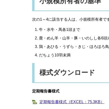
小規模所有者の基準
次の1～4に該当する人は、小規模所有者で
牛・水牛・馬各1頭まで
鹿・めん羊・山羊・豚・いのしし各6頭
鶏・あひる・うずら・きじ・ほろほろ鳥
だちょう10羽未満
様式ダウンロード
定期報告書様式
定期報告書様式（EXCEL：75.3KB）