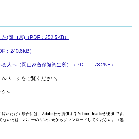
岡山県)（PDF：252.5KB）
：240.6KB）
人へ（岡山家畜保健衛生所）（PDF：173.2KB）
ームページをご覧ください。
ンク＞
覧いただく場合には、Adobe社が提供するAdobe Readerが必要です。
をお持ちでない方は、バナーのリンク先からダウンロードしてください。（無