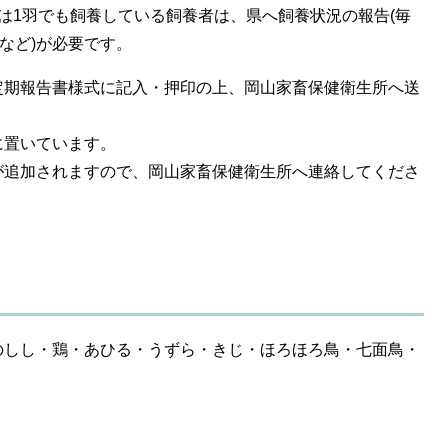
は1羽でも飼養している飼養者は、県へ飼養状況の報告(毎
など)が必要です。
定期報告書様式に記入・押印の上、岡山家畜保健衛生所へ送
に置いています。
が追加されますので、岡山家畜保健衛生所へ連絡してくださ
のしし・鶏・あひる・うずら・きじ・ほろほろ鳥・七面鳥・