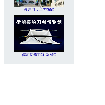
瀬戸内市立美術館
備前長船刀剣博物館