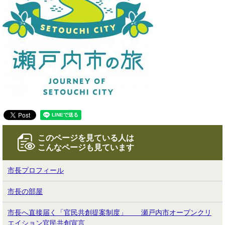
このページを見ている人は
こんなページも見ています
市長プロフィール
市長の部屋
市長へ直接届く「官民共創提案制度」 瀬戸内市オープンクリ
エイション官民共創宣言