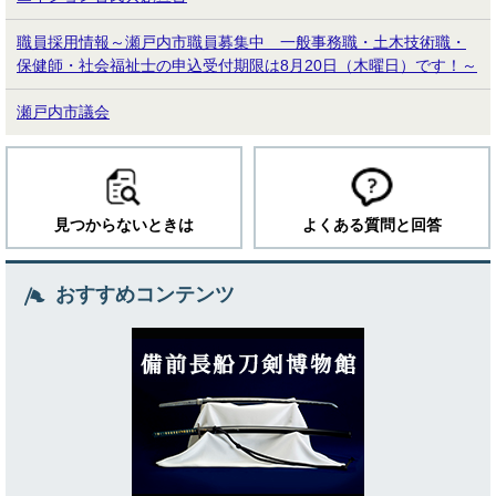
職員採用情報～瀬戸内市職員募集中 一般事務職・土木技術職・
保健師・社会福祉士の申込受付期限は8月20日（木曜日）です！～
瀬戸内市議会
見つからないときは
よくある質問と回答
おすすめコンテンツ