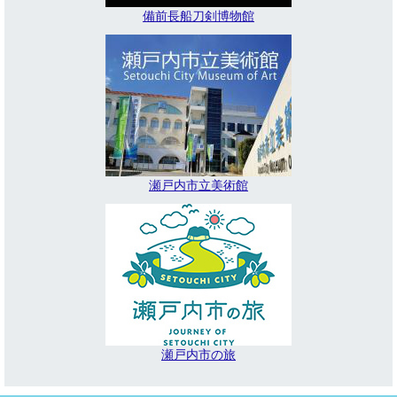
備前長船刀剣博物館
瀬戸内市立美術館
瀬戸内市の旅