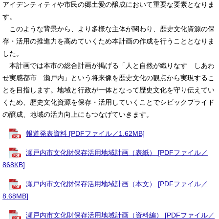
アイデンティティや市民の郷土愛の醸成において重要な要素となりま
す。
このような背景から、より多様な主体が関わり、歴史文化資源の保
存・活用の推進力を高めていくため本計画の作成を行うこととなりま
した。
本計画では本市の総合計画が掲げる「人と自然が織りなす しあわ
せ実感都市 瀬戸内」という将来像を歴史文化の観点から実現するこ
とを目指します。地域と行政が一体となって歴史文化を守り伝えてい
くため、歴史文化資源を保存・活用していくことでシビックプライド
の醸成、地域の活力向上にもつなげていきます。
報道発表資料 [PDFファイル／1.62MB]
瀬戸内市文化財保存活用地域計画（表紙） [PDFファイル／
868KB]
瀬戸内市文化財保存活用地域計画（本文） [PDFファイル／
8.68MB]
瀬戸内市文化財保存活用地域計画（資料編） [PDFファイル／