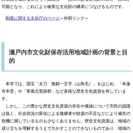
可能となり、これにより確実な文化財の継承につなげるものです。
制度に関する文化庁のページ
＜外部リンク＞
瀬戸内市文化財保存活用地域計画の背景と目
的
本市では、国宝「太刀 無銘一文字（山鳥毛）」をはじめ、「本蓮
寺本堂」や「寒風古窯跡群」など多様な歴史文化資源を有していま
す。
しかし、この豊かな歴史文化資源の存在や価値について市民の認識
は低く、社会状況の変化による後継者や財源の不足などにより滅失の
危機に瀕しているものも少なくありません。歴史文化資源は、地域の
成り立ちを理解するうえで欠かすことのできないものであり、地域の