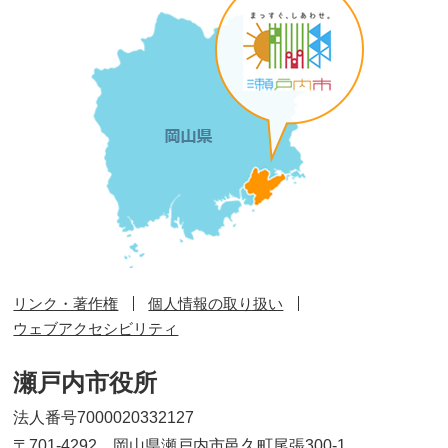
リンク・著作権
個人情報の取り扱い
ウェブアクセシビリティ
瀬戸内市役所
法人番号7000020332127
〒701-4292 岡山県瀬戸内市邑久町尾張300-1