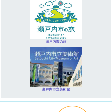
瀬戸内市の旅
瀬戸内市立美術館