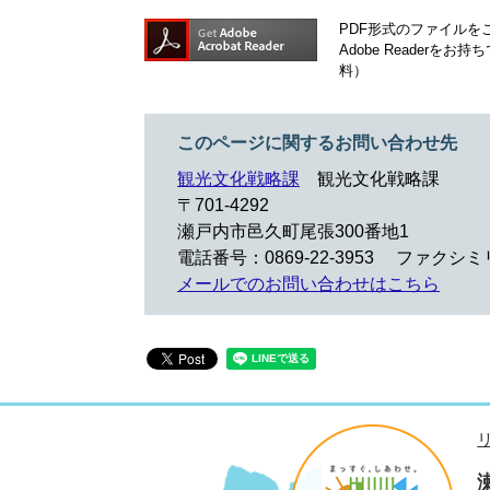
PDF形式のファイルをご
Adobe Reader
料）
このページに関するお問い合わせ先
観光文化戦略課
観光文化戦略課
〒701-4292
瀬戸内市邑久町尾張300番地1
電話番号：0869-22-3953
ファクシミリ：
メールでのお問い合わせはこちら