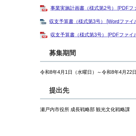
事業実施計画書（様式第2号） [PDFファ
収支予算書（様式第3号） [Wordファイル
収支予算書（様式第3号） [PDFファイル
募集期間
令和8年4月1日（水曜日）～令和8年4月2
提出先
瀬戸内市役所 成長戦略部 観光文化戦略課