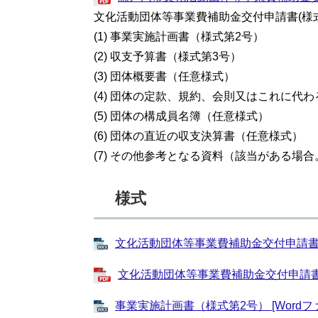
文化活動団体等事業費補助金交付申請書(様
(1) 事業実施計画書（様式第2号）
(2) 収支予算書（様式第3号）
(3) 団体概要書（任意様式）
(4) 団体の定款、規約、会則又はこれに代
(5) 団体の構成員名簿（任意様式）
(6) 団体の直近の収支決算書（任意様式）
(7) その他参考となる資料（該当がある場
様式
文化活動団体等事業費補助金交付申請書（様
文化活動団体等事業費補助金交付申請書（様
事業実施計画書（様式第2号） [Wordファ