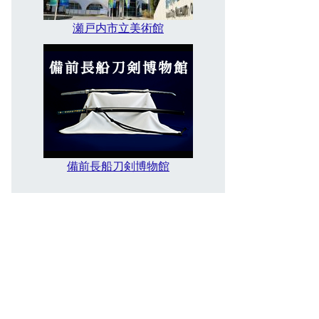
瀬戸内市立美術館
備前長船刀剣博物館