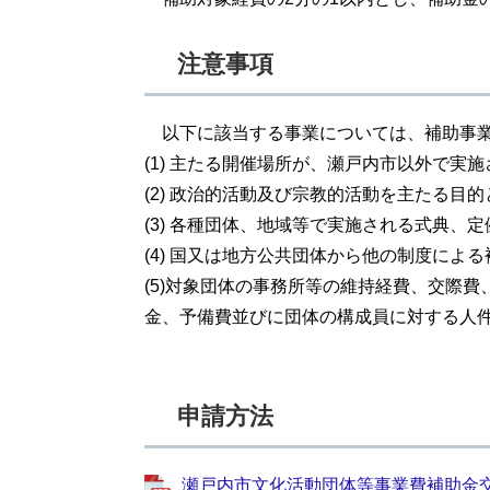
注意事項
以下に該当する事業については、補助事業
(1) 主たる開催場所が、瀬戸内市以外で実
(2) 政治的活動及び宗教的活動を主たる目
(3) 各種団体、地域等で実施される式典、
(4) 国又は地方公共団体から他の制度によ
(5)対象団体の事務所等の維持経費、交際
金、予備費並びに団体の構成員に対する人
申請方法
瀬戸内市文化活動団体等事業費補助金交付要