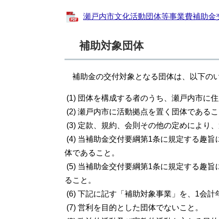
瀬戸内市文化活動団体等事業費補助金交付要
補助対象団体
補助金の交付対象となる団体は、以下のい
(1) 団体を構成する者のうち、瀬戸内市
(2) 瀬戸内市に活動拠点を置く団体である
(3) 定款、規約、会則その他の定めによ
(4) 当補助金交付要綱第1条に規定する趣
体であること。
(5) 当補助金交付要綱第1条に規定する
ること。
(6) 下記に記す「補助対象事業」を、1会
(7) 営利を目的とした団体でないこと。