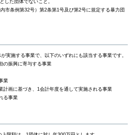
的とした団体でないこと。
戸内市条例第32号）第2条第1号及び第2号に規定する暴力団
が実施する事業で、以下のいずれにも該当する事業です。
活動の振興に寄与する事業
事業
事業計画に基づき、1会計年度を通して実施される事業
まれる事業
上限額は、1団体に対し年300万円とします。