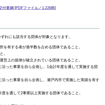
綱 [PDFファイル／1.22MB]
ずれにも該当する団体が対象となります。
に住所を有する者が過半数を占める団体であること。
こと。
り、運営上の規律が確立されている団体であること。
旨に沿った事業を自ら企画し、1会計年度を通して実施する団
趣旨に沿った事業を自ら企画し、瀬戸内市で実施した実績を有す
計年度を通して2事業以上実施する団体であること。