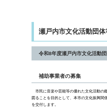
瀬戸内市文化活動団体
令和8年度瀬戸内市文化活動
補助事業者の募集
​
市民に音楽や芸能等の優れた文化活動の
図ることを目的として、本市の文化振興関
を交付します。