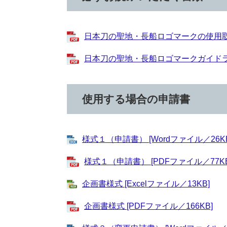
日本刀の聖地・長船ロゴマークの使用取扱要
日本刀の聖地・長船ロゴマークガイドライン
使用する場合の申請書
様式１（申請書） [Wordファイル／26KB
様式１（申請書） [PDFファイル／77KB
企画書様式 [Excelファイル／13KB]
企画書様式 [PDFファイル／166KB]