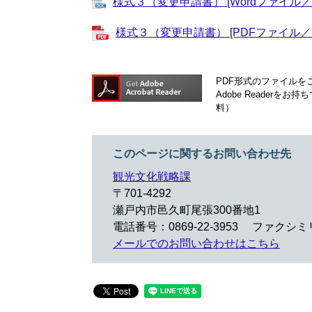
様式３（変更申請書） [Wordファイル／2
様式３（変更申請書） [PDFファイル／5
PDF形式のファイルをご
Adobe Reader
料）
このページに関するお問い合わせ先
観光文化戦略課
〒701-4292
瀬戸内市邑久町尾張300番地1
電話番号：0869-22-3953
ファクシミリ：
メールでのお問い合わせはこちら