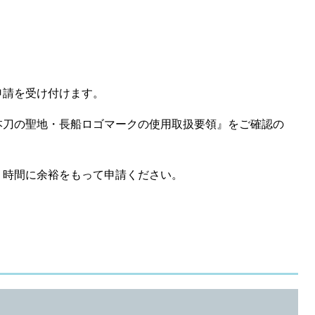
申請を受け付けます。
本刀の聖地・長船ロゴマークの使用取扱要領』をご確認の
、時間に余裕をもって申請ください。