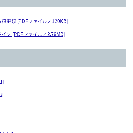
領 [PDFファイル／120KB]
 [PDFファイル／2.79MB]
]
]