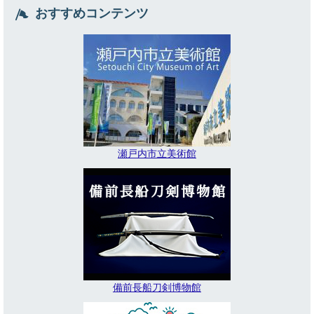
おすすめコンテンツ
瀬戸内市立美術館
備前長船刀剣博物館