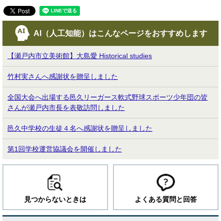
AI（人工知能）は
こんなページをおすすめします
【瀬戸内市立美術館】大島愛 Historical studies
竹村実さんへ感謝状を贈呈しました
全国大会へ出場する邑久リーガース軟式野球スポーツ少年団の皆
さんが瀬戸内市長を表敬訪問しました
邑久中学校の生徒４名へ感謝状を贈呈しました
第1回学校運営協議会を開催しました
見つからないときは
よくある質問と回答