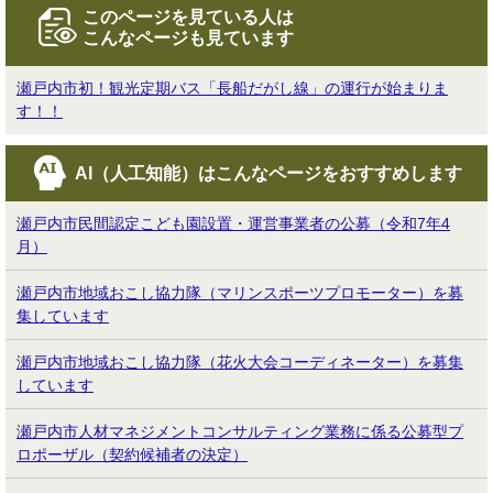
このページを見ている人は
こんなページも見ています
瀬戸内市初！観光定期バス「長船だがし線」の運行が始まりま
す！！
AI（人工知能）は
こんなページをおすすめします
瀬戸内市民間認定こども園設置・運営事業者の公募（令和7年4
月）
瀬戸内市地域おこし協力隊（マリンスポーツプロモーター）を募
集しています
瀬戸内市地域おこし協力隊（花火大会コーディネーター）を募集
しています
瀬戸内市人材マネジメントコンサルティング業務に係る公募型プ
ロポーザル（契約候補者の決定）