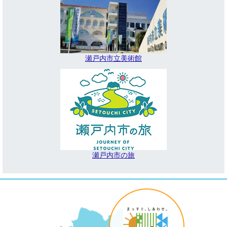
瀬戸内市立美術館
瀬戸内市の旅