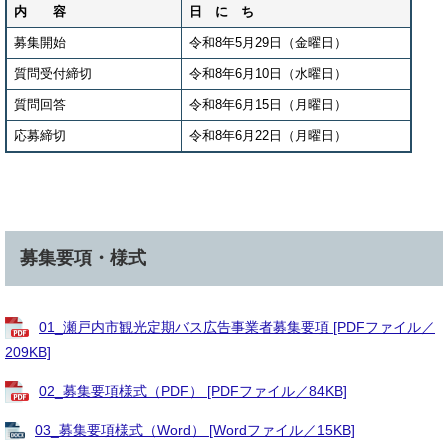
内 容
日 に ち
募集開始
令和8年5月29日（金曜日）
質問受付締切
令和8年6月10日（水曜日）
質問回答
令和8年6月15日（月曜日）
応募締切
令和8年6月22日（月曜日）
募集要項・様式
01_瀬戸内市観光定期バス広告事業者募集要項 [PDFファイル／
209KB]
02_募集要項様式（PDF） [PDFファイル／84KB]
03_募集要項様式（Word） [Wordファイル／15KB]