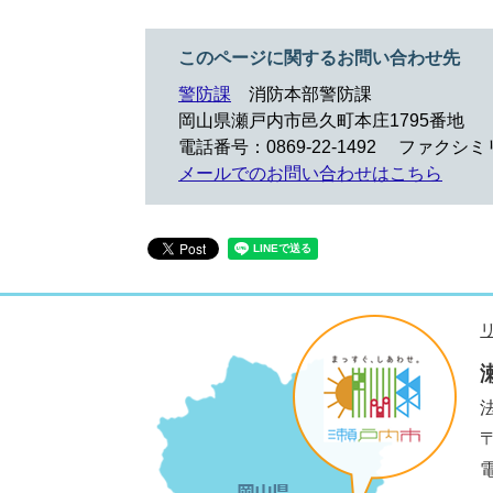
このページに関するお問い合わせ先
警防課
消防本部警防課
岡山県瀬戸内市邑久町本庄1795番地
電話番号：0869-22-1492
ファクシミリ：
メールでのお問い合わせはこちら
法
電