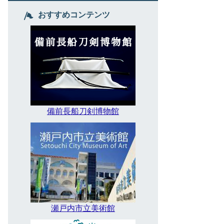
おすすめコンテンツ
備前長船刀剣博物館
瀬戸内市立美術館