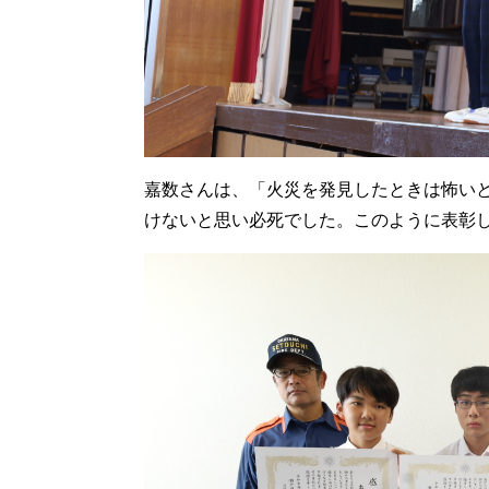
嘉数さんは、「火災を発見したときは怖い
けないと思い必死でした。このように表彰