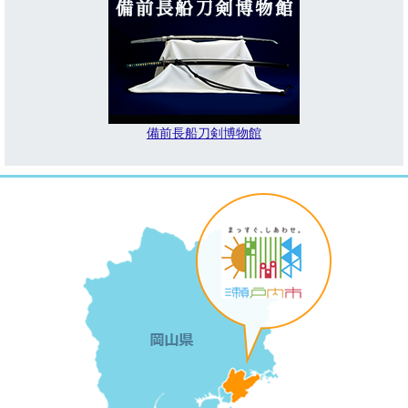
備前長船刀剣博物館