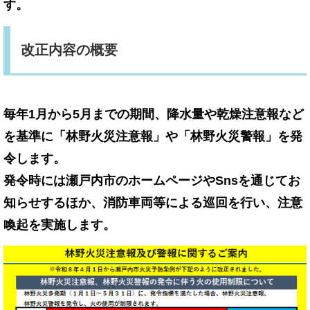
す。
改正内容の概要
毎年1月から5月までの期間、降水量や乾燥注意報など
を基準に「林野火災注意報」や「林野火災警報」を発
令します。
発令時には瀬戸内市のホームページやSnsを通じてお
知らせするほか、消防車両等による巡回を行い、注意
喚起を実施します。