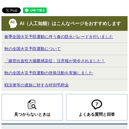
AI（人工知能）は
こんなページをおすすめします
春季全国火災予防運動に伴う春の防火パレードを行いました
秋の全国火災予防運動について
「腸管出血性大腸菌感染症」注意報が発令されました！
秋の全国火災予防運動の啓発活動を実施しました
戦没者等の遺族に対する特別弔慰金
見つからないときは
よくある質問と回答