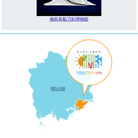
備前長船刀剣博物館