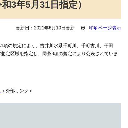
和3年5月31日指定）
更新日：2021年6月10日更新
印刷ページ表示
条第1項の規定により、吉井川水系千町川、千町古川、干田
水想定区域を指定し、同条3項の規定により公表されていま
）
＜外部リンク＞