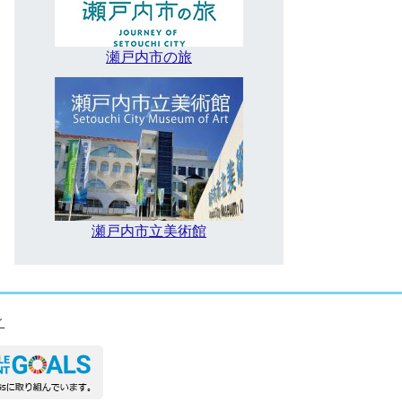
瀬戸内市の旅
瀬戸内市立美術館
ィ