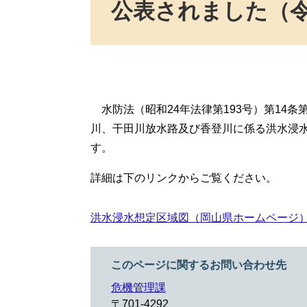
公表されました（令
水防法（昭和24年法律第193号）第14
川、干田川放水路及び香登川に係る洪水浸
す。
詳細は下のリンクからご覧ください。
洪水浸水想定区域図（岡山県ホームページ
このページに関するお問い合わせ先
危機管理課
〒701-4292