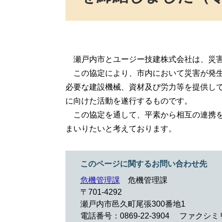
瀬戸内市とユージー技建株式会社は、災害
この協定により、市内において災害が発生
必要な建設機械、資材及び労力等を提供し
に向けた活動を遂行するものです。
この協定を通して、平素から相互の連携を
まいりたいと考えております。
このページに関するお問い合わせ先
危機管理課
危機管理課
〒701-4292
瀬戸内市邑久町尾張300番地1
電話番号：0869-22-3904
ファクシミリ：