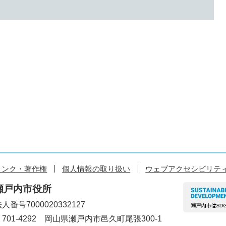
リンク・著作権
個人情報の取り扱い
ウェブアクセシビリテ
瀬戸内市役所
人番号7000020332127
〒701-4292 岡山県瀬戸内市邑久町尾張300-1