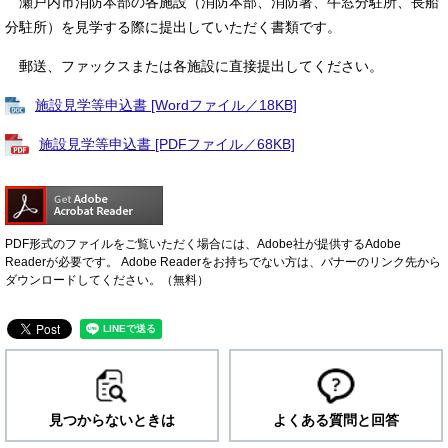
瀬戸内市消防本部の各施設（消防本部、消防署、牛窓分駐所、長船
分駐所）を見学する際に提出していただく書類です。
郵送、ファックスまたは各施設に直接提出してください。
施設見学等申込書 [Wordファイル／18KB]
施設見学等申込書 [PDFファイル／68KB]
PDF形式のファイルをご覧いただく場合には、Adobe社が提供するAdobe
Readerが必要です。
Adobe Readerをお持ちでない方は、バナーのリンク先から
ダウンロードしてください。（無料）
見つからないときは
よくある質問と回答