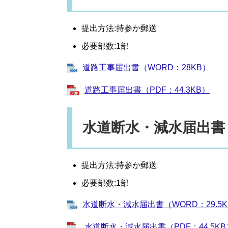
提出方法:持参か郵送
必要部数:1部
道路工事届出書（WORD：28KB）
道路工事届出書（PDF：44.3KB）
水道断水・減水届出書
提出方法:持参か郵送
必要部数:1部
水道断水・減水届出書（WORD：29.5K
水道断水・減水届出書（PDF：44.5KB