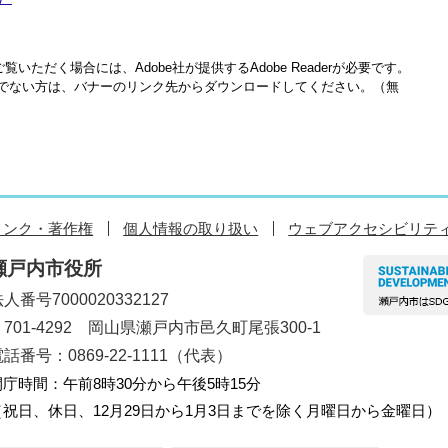
覧いただく場合には、Adobe社が提供するAdobe Readerが必要です。
をお持ちでない方は、バナーのリンク先からダウンロードしてください。（無
リンク・著作権
個人情報の取り扱い
ウェブアクセシビリテ
瀬戸内市役所
人番号7000020332127
〒701-4292 岡山県瀬戸内市邑久町尾張300-1
話番号：0869-22-1111（代表）
開庁時間：午前8時30分から午後5時15分
（祝日、休日、12月29日から1月3日までを除く月曜日から金曜日）