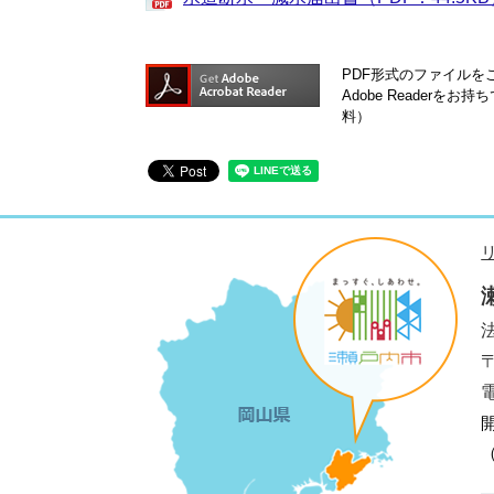
PDF形式のファイルをご
Adobe Reader
料）
法
電