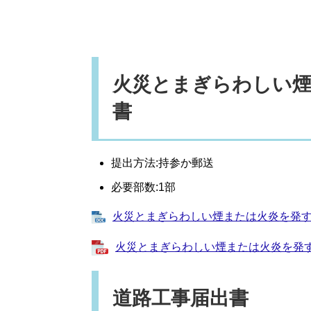
火災とまぎらわしい煙
書
提出方法:持参か郵送
必要部数:1部
火災とまぎらわしい煙または火炎を発する
火災とまぎらわしい煙または火炎を発す
道路工事届出書