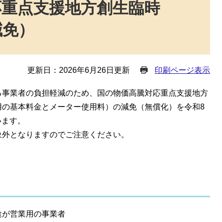
応重点支援地方創生臨時
減免）
更新日：2026年6月26日更新
印刷ページ表示
事業者の負担軽減のため、国の物価高騰対応重点支援地方
用の基本料金とメーター使用料）の減免（無償化）を令和8
います。
外となりますのでご注意ください。
途が営業用の事業者