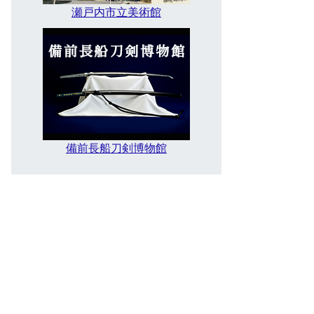
瀬戸内市立美術館
備前長船刀剣博物館