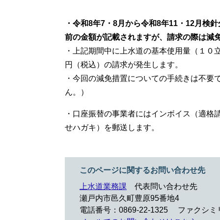
・令和8年7・8月から令和8年11・12月
前の金額が記載されますが、請求の際は減
・上記期間中に上水道の基本使用量（１０立
円（税込）の請求が発生します。
・今回の減免措置についての手続きは不要で
ん。）
・口座振替の事業者にはインボイス（適格
せハガキ）を郵送します。
このページに関するお問い合わせ先
上水道業務課
代表問い合わせ先
瀬戸内市邑久町豊原95番地4
電話番号：0869-22-1325
ファクシミリ：