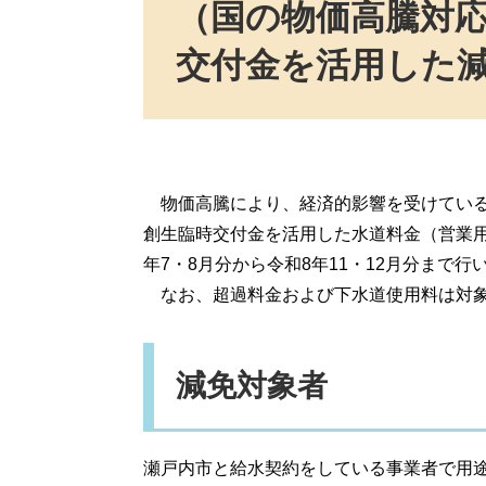
（国の物価高騰対
交付金を活用した
物価高騰により、経済的影響を受けている
創生臨時交付金を活用した水道料金（営業
年7・8月分から令和8年11・12月分まで行
なお、超過料金および下水道使用料は対象
減免対象者
瀬戸内市と給水契約をしている事業者で用