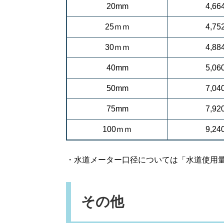
20mm
4,6
25ｍｍ
4,7
30ｍｍ
4,8
40mm
5,0
50mm
7,0
75mm
7,9
100ｍｍ
9,2
・水道メーター口径については「水道使用
その他