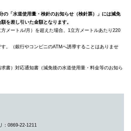
検針分の「水道使用量・検針のお知らせ（検針票）」には減免
免額を差し引いた金額となります。
方メートル/月）を超えた場合、1立方メートルあたり220
す。​（銀行やコンビニのATMへ誘導することはありませ
請求書）対応通知書（減免後の水道使用量・料金等のお知ら
0869-22-1211