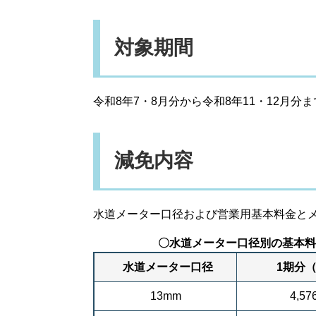
対象期間
令和8年7・8月分から令和8年11・12月分
減免内容
水道メーター口径および営業用基本料金と
〇水道メーター口径別の基本料
水道メーター口径
1期分（2
13mm
4,5