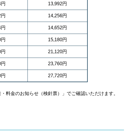
64円
13,992円
52円
14,256円
84円
14,652円
60円
15,180円
40円
21,120円
20円
23,760円
40円
27,720円
量・料金のお知らせ（検針票）」でご確認いただけます。