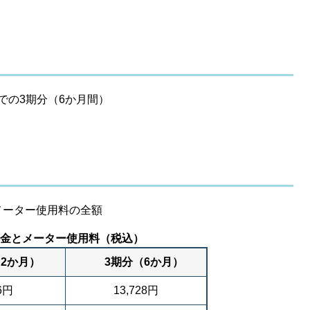
までの3期分（6か月間）
メーター使用料の全額
金とメーター使用料（税込）
か月）
3期分（6か月）
76円
13,728円