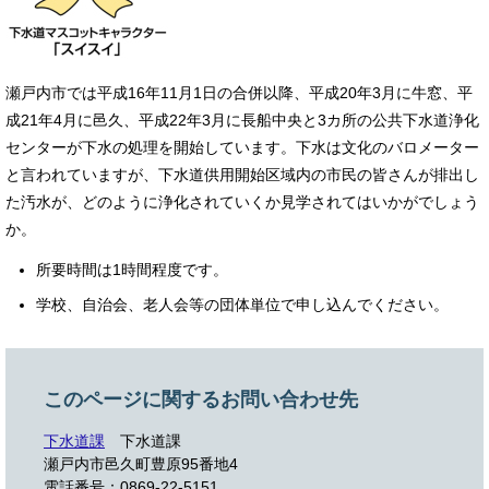
瀬戸内市では平成16年11月1日の合併以降、平成20年3月に牛窓、平
成21年4月に邑久、平成22年3月に長船中央と3カ所の公共下水道浄化
センターが下水の処理を開始しています。下水は文化のバロメーター
と言われていますが、下水道供用開始区域内の市民の皆さんが排出し
た汚水が、どのように浄化されていくか見学されてはいかがでしょう
か。
所要時間は1時間程度です。
学校、自治会、老人会等の団体単位で申し込んでください。
このページに関するお問い合わせ先
下水道課
下水道課
瀬戸内市邑久町豊原95番地4
電話番号：0869-22-5151