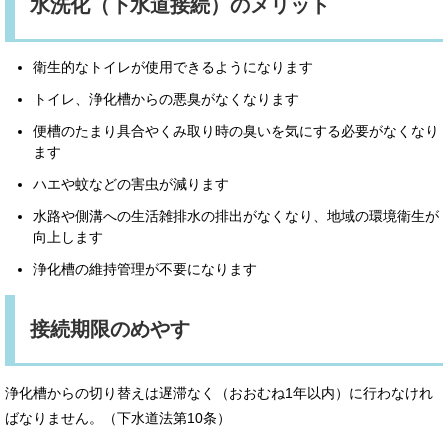
水洗化（下水道接続）のメリット
衛生的なトイレが使用できるようになります
トイレ、浄化槽からの悪臭がなくなります
便槽のたまり具合やくみ取り時の臭いを気にする必要がなくなり
ます
ハエや蚊などの害虫が減ります
水路や側溝への生活雑排水の排出がなくなり、地域の環境衛生が
向上します
浄化槽の維持管理が不要になります
接続期限のめやす
浄化槽からの切り替えは遅滞なく（おおむね1年以内）に行わなけれ
ばなりません。（下水道法第10条）