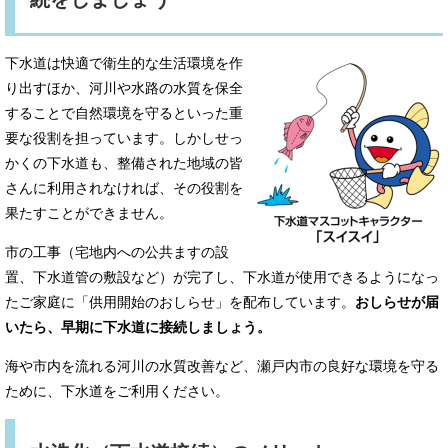
下水道は快適で衛生的な生活環境を作
り出すほか、河川や水路の水質を保全
することで自然環境を守るといった重
要な役割を担っています。しかしせっ
かくの下水道も、整備された地域の皆
さんに利用されなければ、その役割を
果たすことができません。
市の工事（宅地内への公共ますの設
置、下水道管の敷設など）が完了し、下水道が使用できるようになっ
たご家庭に「供用開始のおしらせ」を配布しています。
おしらせが届
いたら、早期に下水道に接続しましょう。
海や市内を流れる河川の水質改善など、瀬戸内市の良好な環境を守る
ために、下水道をご利用ください。