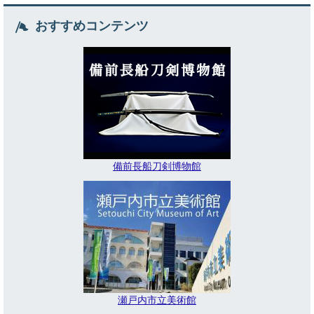
おすすめコンテンツ
備前長船刀剣博物館
瀬戸内市立美術館