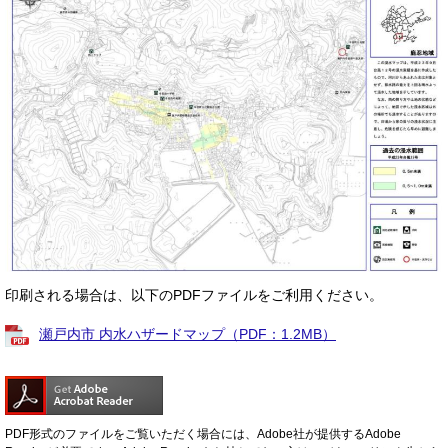
印刷される場合は、以下のPDFファイルをご利用ください。
瀬戸内市 内水ハザードマップ（PDF：1.2MB）
PDF形式のファイルをご覧いただく場合には、Adobe社が提供するAdobe