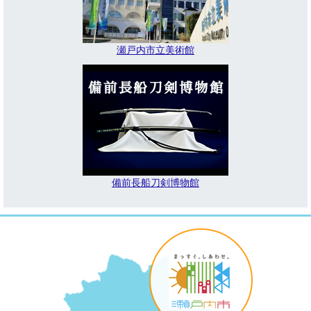
瀬戸内市立美術館
備前長船刀剣博物館