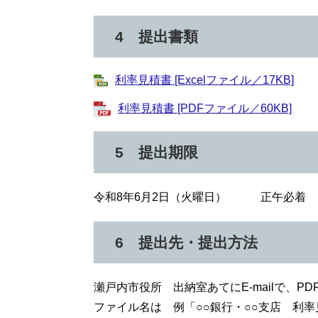
4 提出書類
利率見積書 [Excelファイル／17KB]
利率見積書 [PDFファイル／60KB]
5 提出期限
令和8年6月2日（火曜日） 正午必着
6 提出先・提出方法
瀬戸内市役所 出納室あてにE-mailで、
ファイル名は 例「○○銀行・○○支店 利