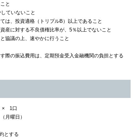
ること
少していないこと
っては、投資適格（トリプルB）以上であること
総資産に対する不良債権比率が、5％以上でないこと
市と協議の上、速やかに行うこと
と
戻す際の振込費用は、定期預金受入金融機関の負担とする
× 1口
（月曜日）
約とする