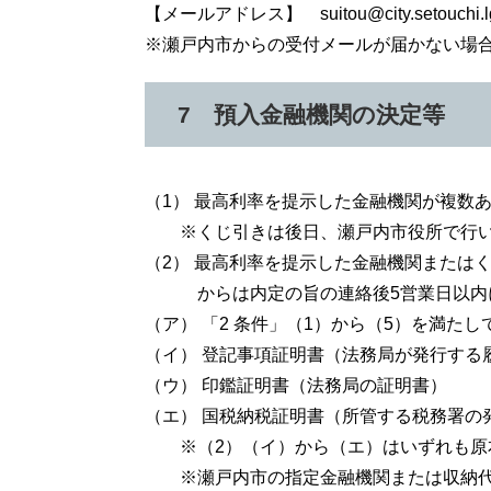
【メールアドレス】 suitou@city.setouchi.lg
※瀬戸内市からの受付メールが届かない場
7 預入金融機関の決定等
（1） 最高利率を提示した金融機関が複数
※くじ引きは後日、瀬戸内市役所で行い
（2） 最高利率を提示した金融機関または
からは内定の旨の連絡後5営業日以内に
（ア） 「2 条件」（1）から（5）を満た
（イ） 登記事項証明書（法務局が発行する
（ウ） 印鑑証明書（法務局の証明書）
（エ） 国税納税証明書（所管する税務署の
※（2）（イ）から（エ）はいずれも原
※瀬戸内市の指定金融機関または収納代理