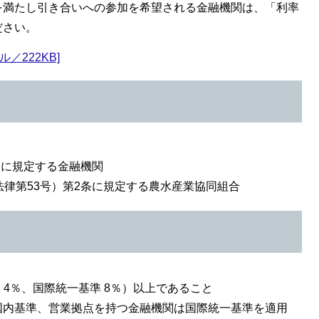
を満たし引き合いへの参加を希望される金融機関は、「利率
ださい。
／222KB]
。
条に規定する金融機関
法律第53号）第2条に規定する農水産業協同組合
 4％、国際統一基準 8％）以上であること
内基準、営業拠点を持つ金融機関は国際統一基準を適用