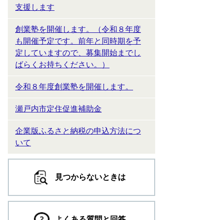
支援します
創業塾を開催します。（令和８年度
も開催予定です。前年と同時期を予
定していますので、募集開始までし
ばらくお持ちください。）
令和８年度創業塾を開催します。
瀬戸内市定住促進補助金
企業版ふるさと納税の申込方法につ
いて
見つからないときは
よくある質問と回答