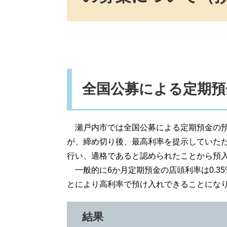
全国公募による定期預
瀬戸内市では全国公募による定期預金の預
が、締め切り後、最高利率を提示していた
行い、適格であると認められたことから預
一般的に6か月定期預金の店頭利率は0.35
とにより高利率で預け入れできることにな
結果