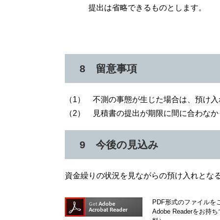
提出は省略できるものとします。
8 留意事項
（1） 不測の事態が生じた場合は、預け入
（2） 見積書の提出が期限に間に合わなか
9 今後の見込み
資金繰りの状況を見ながらの預け入れとな
PDF形式のファイルをご
Adobe Reader