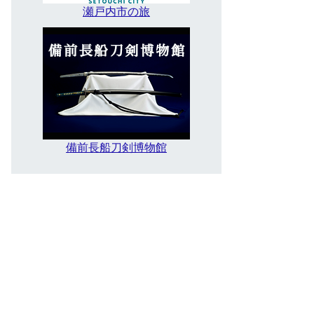
瀬戸内市の旅
備前長船刀剣博物館