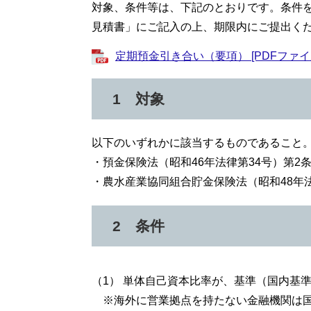
対象、条件等は、下記のとおりです。条件
見積書」にご記入の上、期限内にご提出く
定期預金引き合い（要項） [PDFファイル
1 対象
以下のいずれかに該当するものであること
・預金保険法（昭和46年法律第34号）第2
・農水産業協同組合貯金保険法（昭和48年
2 条件
（1） 単体自己資本比率が、基準（国内基準
※海外に営業拠点を持たない金融機関は国