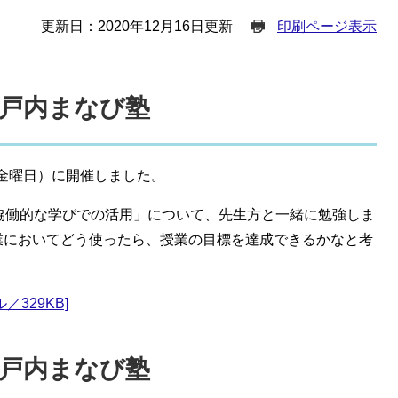
更新日：2020年12月16日更新
印刷ページ表示
瀬戸内まなび塾
（金曜日）に開催しました。
作から協働的な学びでの活用」について、先生方と一緒に勉強しま
業においてどう使ったら、授業の目標を達成できるかなと考
／329KB]
瀬戸内まなび塾