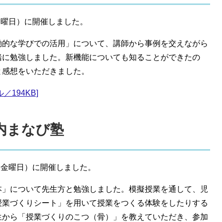
金曜日）に開催しました。
働的な学びでの活用」について、講師から事例を交えながら
緒に勉強しました。新機能についても知ることができたの
と感想をいただきました。
／194KB]
戸内まなび塾
（金曜日）に開催しました。
本」について先生方と勉強しました。模擬授業を通して、児
授業づくりシート」を用いて授業をつくる体験をしたりする
生から「授業づくりのこつ（骨）」を教えていただき、参加