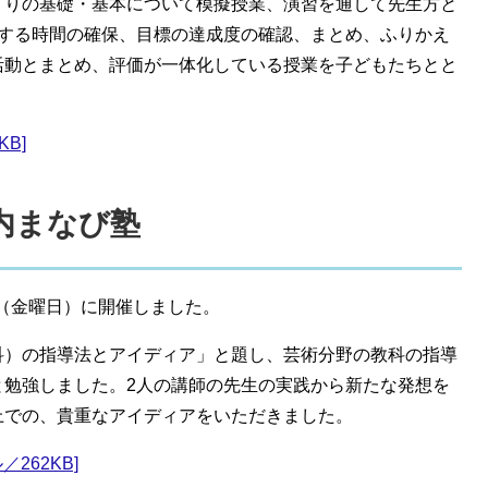
くりの基礎・基本について模擬授業、演習を通して先生方と
現する時間の確保、目標の達成度の確認、まとめ、ふりかえ
活動とまとめ、評価が一体化している授業を子どもたちとと
KB]
戸内まなび塾
日（金曜日）に開催しました。
科）の指導法とアイディア」と題し、芸術分野の教科の指導
と勉強しました。2人の講師の先生の実践から新たな発想を
上での、貴重なアイディアをいただきました。
262KB]