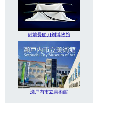
備前長船刀剣博物館
瀬戸内市立美術館