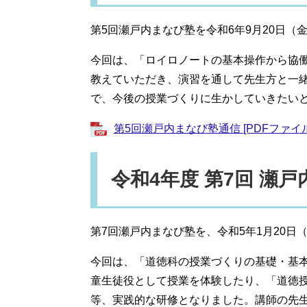
第5回瀬戸内まなび塾を令和6年9月20日（
今回は、「ロイロノートの基本操作から協
教えていただき、演習を通して先生方と一
で、今後の授業づくりに生かしていきたい
第5回瀬戸内まなび塾通信 [PDFファイル
令和4年度 第7回 瀬
第7回瀬戸内まなび塾を、令和5年1月20日
今回は、「道徳科の授業づくりの基礎・基
童生徒役として授業を体験したり、「道徳
等、実践的な研修となりました。講師の先