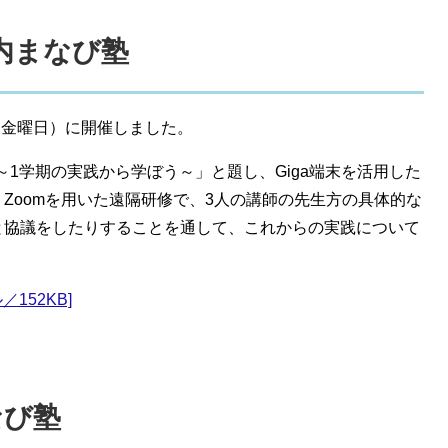
戸内まなび塾
（金曜日）に開催しました。
 ～1学期の実践から学ぼう～」と題し、Giga端末を活用した
Zoomを用いた遠隔研修で、3人の講師の先生方の具体的な
と協議をしたりすることを通して、これからの実践について
152KB]
なび塾