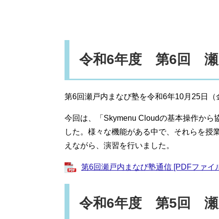
令和6年度 第6回 
第6回瀬戸内まなび塾を令和6年10月25日
今回は、「Skymenu Cloudの基本操
した。様々な機能がある中で、それらを授
えながら、演習を行いました。
第6回瀬戸内まなび塾通信 [PDFファイル
令和6年度 第5回 