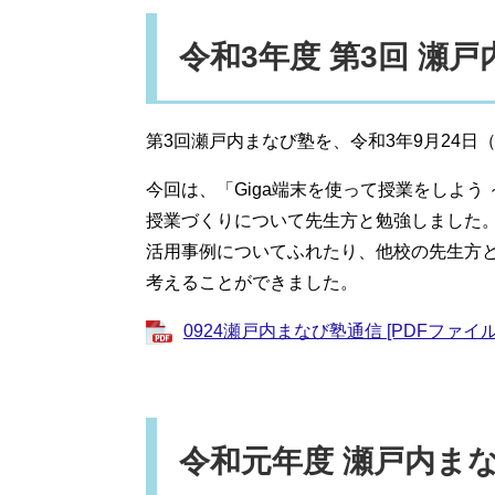
令和3年度 第3回 瀬
第3回瀬戸内まなび塾を、令和3年9月24日
今回は、「Giga端末を使って授業をしよう
授業づくりについて先生方と勉強しました。
活用事例についてふれたり、他校の先生方
考えることができました。
0924瀬戸内まなび塾通信 [PDFファイル／
令和元年度 瀬戸内ま