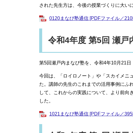
された先生方は、今後の授業づくりに大い
0120まなび塾通信 [PDFファイル／210
令和4年度 第5回 瀬
第5回瀬戸内まなび塾を、令和4年10月21
今回は、「ロイロノート」や「スカイメニ
た。講師の先生のこれまでの活用事例にふ
して、これからの実践について、より前向
した。
1021まなび塾通信 [PDFファイル／395