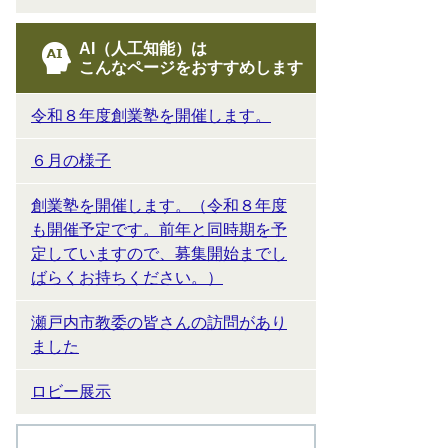
AI（人工知能）は
こんなページをおすすめします
令和８年度創業塾を開催します。
６月の様子
創業塾を開催します。（令和８年度
も開催予定です。前年と同時期を予
定していますので、募集開始までし
ばらくお持ちください。）
瀬戸内市教委の皆さんの訪問があり
ました
ロビー展示