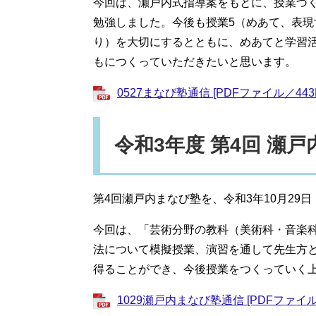
今回は、瀬戸内式指導案をもとに、授業づ
勉強しました。今後も授業5（めあて、表
り）を大切にするとともに、めあてと学習
もにつくっていただきたいと思います。
0527まなび塾通信 [PDFファイル／443
令和3年度 第4回 瀬
第4回瀬戸内まなび塾を、令和3年10月29
今回は、「芸術分野の教科（美術科・音楽
法について模擬授業、演習を通して先生方
得ることができ、今後授業をつくっていく
1029瀬戸内まなび塾通信 [PDFファイル／