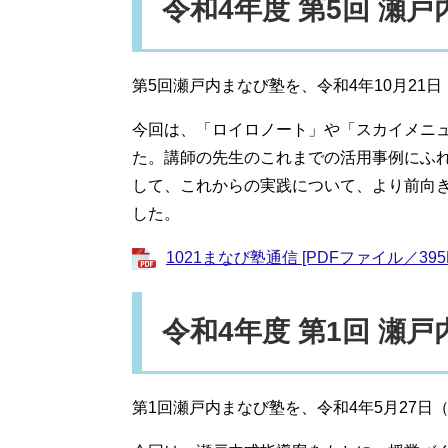
令和4年度 第5回 瀬
第5回瀬戸内まなび塾を、令和4年10月21
今回は、「ロイロノート」や「スカイメニ
た。講師の先生のこれまでの活用事例にふ
して、これからの実践について、より前向
した。
1021まなび塾通信 [PDFファイル／395
令和4年度 第1回 瀬
第1回瀬戸内まなび塾を、令和4年5月27日