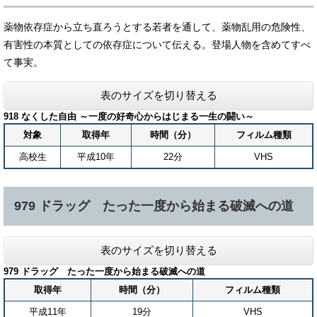
薬物依存症から立ち直ろうとする若者を通して、薬物乱用の危険性、
有害性の本質としての依存症について伝える。登場人物を含めてすべ
て事実。
表のサイズを切り替える
918 なくした自由 ～一度の好奇心からはじまる一生の闘い～
対象
取得年
時間（分）
フィルム種類
高校生
平成10年
22分
VHS
979 ドラッグ たった一度から始まる破滅への道
表のサイズを切り替える
979 ドラッグ たった一度から始まる破滅への道
取得年
時間（分）
フィルム種類
平成11年
19分
VHS