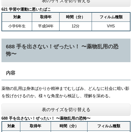
表のサイズを切り替える
621 学習や運動に悪いたばこ
対象
取得年
時間（分）
フィルム種類
小学6年生
平成04年
12分
VHS
688 手を出さない！ぜったい！ 〜薬物乱用の恐
怖〜
内容
薬物の乱用は身体ばかりか精神までむしばみ、どんなに社会に暗い影
を投げかけるのか。様々な角度から検証し、理解を深める。
表のサイズを切り替える
688 手を出さない！ぜったい！ 〜薬物乱用の恐怖〜
対象
取得年
時間（分）
フィルム種類