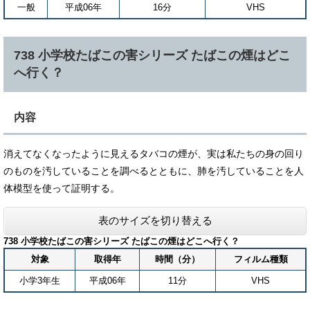
一般
平成06年
16分
VHS
738 小学校たばこの害シリーズ たばこの煙はどこ
へ行く？
内容
消えてなくなったように見えるタバコの煙が、実は私たちの身の回り
のものを汚していることを調べるとともに、肺を汚していることを人
体模型を使って証明する。
表のサイズを切り替える
738 小学校たばこの害シリーズ たばこの煙はどこへ行く？
対象
取得年
時間（分）
フィルム種類
小学3年生
平成06年
11分
VHS