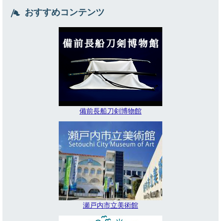
おすすめコンテンツ
備前長船刀剣博物館
瀬戸内市立美術館