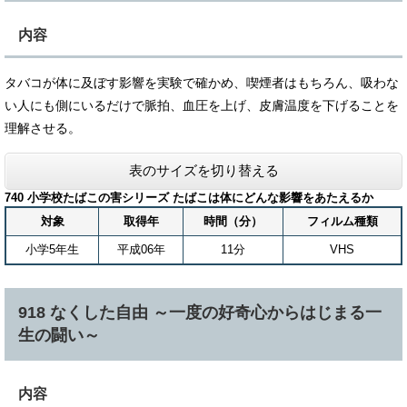
内容
タバコが体に及ぼす影響を実験で確かめ、喫煙者はもちろん、吸わな
い人にも側にいるだけで脈拍、血圧を上げ、皮膚温度を下げることを
理解させる。
表のサイズを切り替える
740 小学校たばこの害シリーズ たばこは体にどんな影響をあたえるか
対象
取得年
時間（分）
フィルム種類
小学5年生
平成06年
11分
VHS
918 なくした自由 ～一度の好奇心からはじまる一
生の闘い～
内容