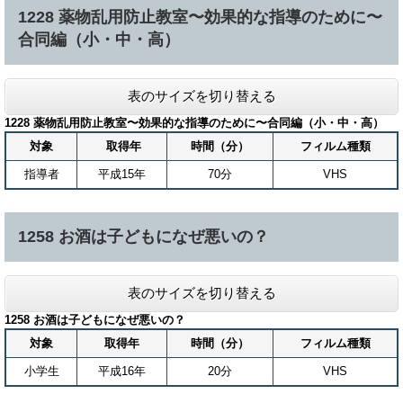
1228 薬物乱用防止教室〜効果的な指導のために〜
合同編（小・中・高）
表のサイズを切り替える
1228 薬物乱用防止教室〜効果的な指導のために〜合同編（小・中・高）
対象
取得年
時間（分）
フィルム種類
指導者
平成15年
70分
VHS
1258 お酒は子どもになぜ悪いの？
表のサイズを切り替える
1258 お酒は子どもになぜ悪いの？
対象
取得年
時間（分）
フィルム種類
小学生
平成16年
20分
VHS