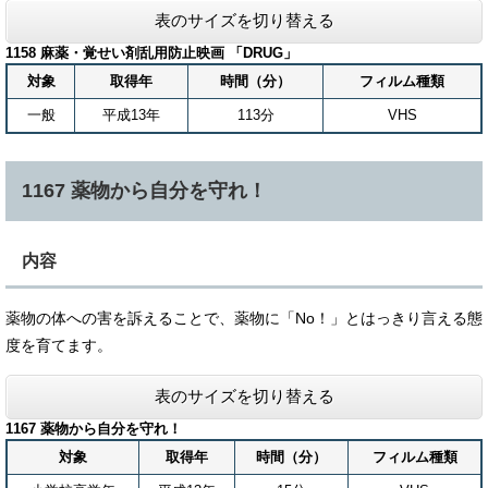
表のサイズを切り替える
1158 麻薬・覚せい剤乱用防止映画 「DRUG」
対象
取得年
時間（分）
フィルム種類
一般
平成13年
113分
VHS
1167 薬物から自分を守れ！
内容
薬物の体への害を訴えることで、薬物に「No！」とはっきり言える態
度を育てます。
表のサイズを切り替える
1167 薬物から自分を守れ！
対象
取得年
時間（分）
フィルム種類