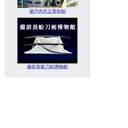
瀬戸内市立美術館
備前長船刀剣博物館