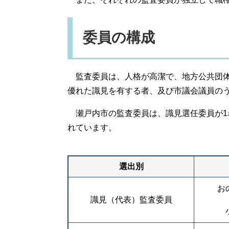
委員の構成
監査委員は、人格が高潔で、地方公共団体
優れた識見を有する者、及び市議会議員の
瀬戸内市の監査委員は、識見選任委員が1
れています。
選出別
お
識見（代表）監査委員