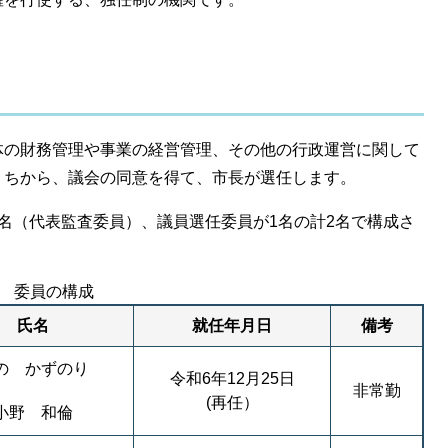
の財務管理や事業の経営管理、その他の行政運営に関して
うちから、議会の同意を得て、市長が選任します。
名（代表監査委員）、議員選任委員が1名の計2名で構成さ
委員の構成
氏名
就任年月日
備考
の かずのり
令和6年12月25日
非常勤
(再任）
小野 和倫