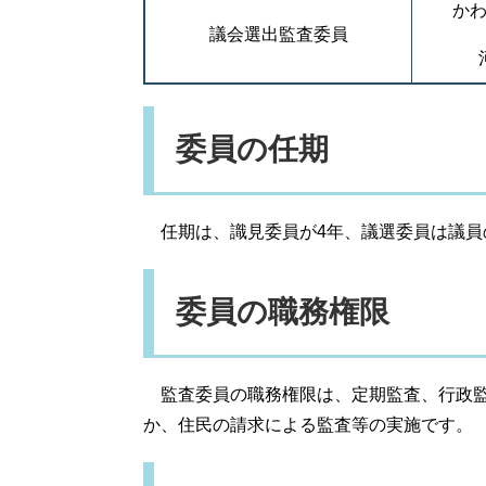
か
議会選出監査委員
委員の任期
任期は、識見委員が4年、議選委員は議員
委員の職務権限
監査委員の職務権限は、定期監査、行政監
か、住民の請求による監査等の実施です。