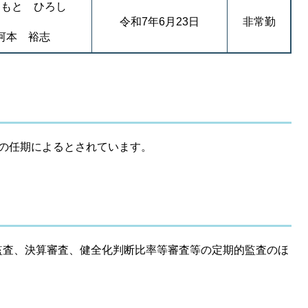
わもと ひろし
令和7年6月23日
非常勤
河本 裕志
の任期によるとされています。
査、決算審査、健全化判断比率等審査等の定期的監査のほ