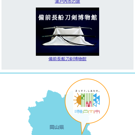
瀬戸内市の旅
備前長船刀剣博物館