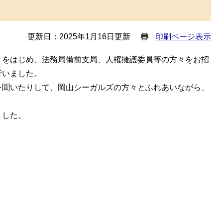
更新日：2025年1月16日更新
印刷ページ表示
々をはじめ、法務局備前支局、人権擁護委員等の方々をお招
行いました。
を聞いたりして、岡山シーガルズの方々とふれあいながら、
ました。