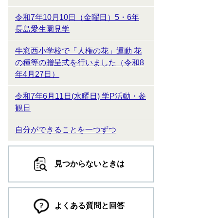
令和7年10月10日（金曜日）5・6年
長島愛生園見学
牛窓西小学校で「人権の花」運動 花
の種等の贈呈式を行いました（令和8
年4月27日）
令和7年6月11日(水曜日) 学P活動・参
観日
自分ができることを一つずつ
見つからないときは
よくある質問と回答