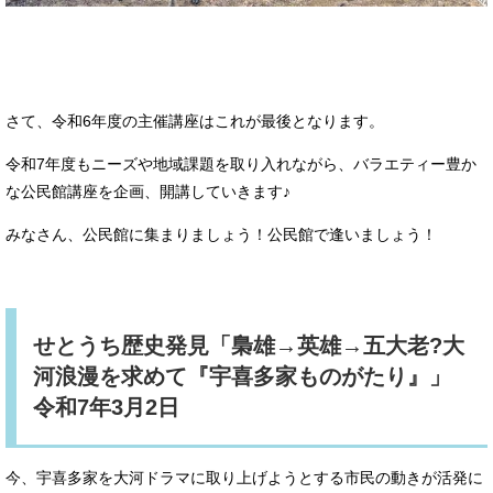
さて、令和6年度の主催講座はこれが最後となります。
令和7年度もニーズや地域課題を取り入れながら、バラエティー豊か
な公民館講座を企画、開講していきます♪
みなさん、公民館に集まりましょう！公民館で逢いましょう！
せとうち歴史発見「梟雄→英雄→五大老?大
河浪漫を求めて『宇喜多家ものがたり』」
令和7年3月2日
今、宇喜多家を大河ドラマに取り上げようとする市民の動きが活発に