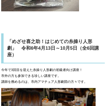
「めざせ喜之助！はじめての糸操り人形
劇」 令和6年4月13日～10月5日（全6回講
座）
今年で3回目を迎えた糸操り人形劇の初級者向け講座！
市外の方も参加できる珍しい講座です。
講師を務めるのは、市内アマチュア人形劇団の方々です。