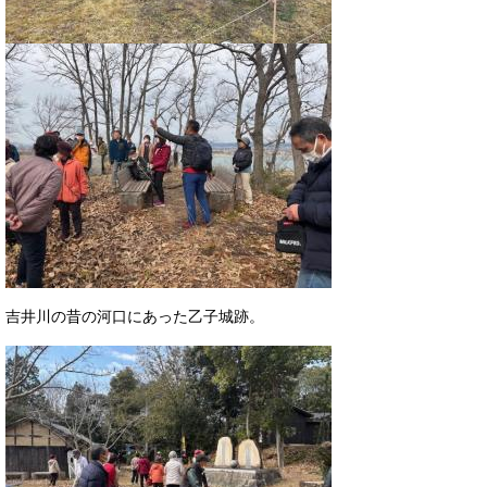
吉井川の昔の河口にあった乙子城跡。