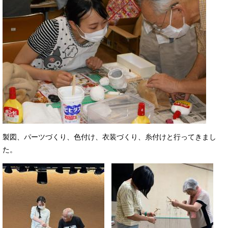
製図、パーツづくり、色付け、衣装づくり、糸付けと行ってきまし
た。