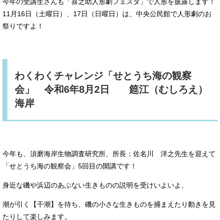
今年の受講生さんも「喜之助人形劇フェスタ」で人形を披露します！
11月16日（土曜日）、17日（日曜日）は、中央公民館で人形劇のお
祭りですよ！
わくわくチャレンジ「せとうち海の観察
会」 令和6年8月2日 筵江（むしろえ）
海岸
今年も、須磨海岸生物調査研究所、所長：佐名川 洋之先生を迎えて
「せとうち海の観察会」5回目の開講です！
身近な磯や浜辺のあぶない生きものの説明を受けいよいよ、
潮が引く【干潮】を待ち、磯の小さな生きものを捕まえたり動きを見
たりして楽しみます。