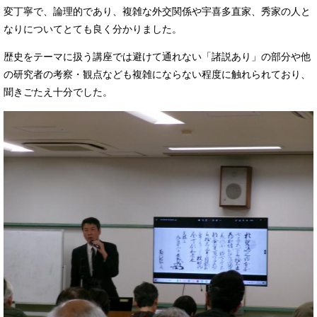
変丁寧で、論理的であり、複雑な外交関係や宇喜多直家、秀家の人と
なりについてとても良く分かりました。
歴史をテーマに扱う講座では避けて通れない「諸説あり」の部分や他
の研究者の考察・観点なども複雑にならない程度に触れられており、
聞きごたえ十分でした。