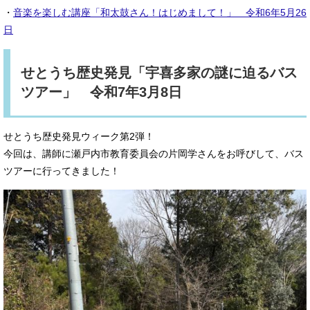
・
音楽を楽しむ講座「和太鼓さん！はじめまして！」 令和6年5月26
日
せとうち歴史発見「宇喜多家の謎に迫るバス
ツアー」 令和7年3月8日
せとうち歴史発見ウィーク第2弾！
今回は、講師に瀬戸内市教育委員会の片岡学さんをお呼びして、バス
ツアーに行ってきました！