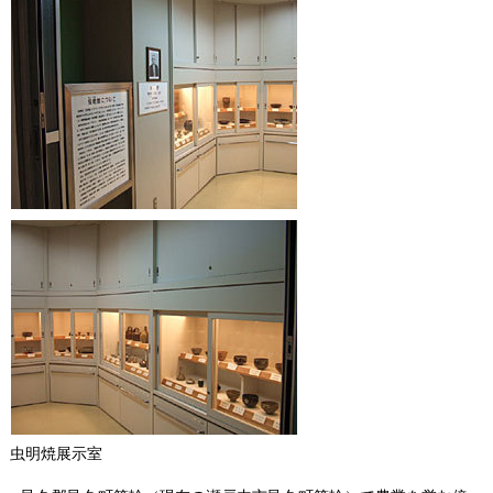
虫明焼展示室