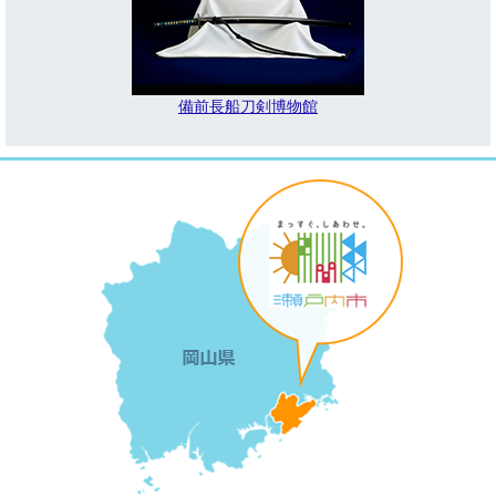
備前長船刀剣博物館