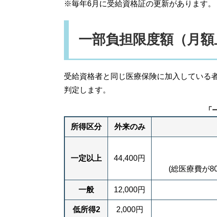
※毎年6月に受給資格証の更新があります。
一部負担限度額（月額
受給資格者と同じ医療保険に加入している
判定します。
「
所得区分
外来のみ
一定以上
44,400円
(総医療費が8
一般
12,000円
低所得2
2,000円