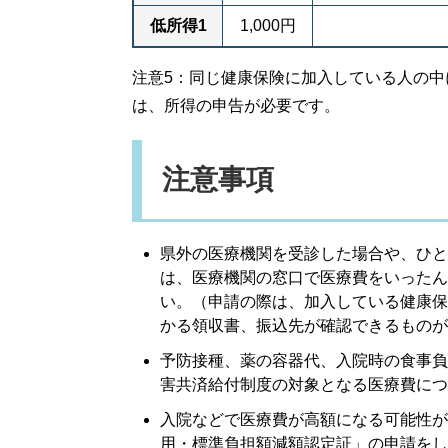
低所得1
1,000円
注意5：同じ健康保険に加入している人の
は、所得の申告が必要です。
注意事項
県外の医療機関を受診した場合や、ひと
は、医療機関の窓口で医療費をいったん
い。（申請の際は、加入している健康保
かる領収書、振込先が確認できるものが
予防接種、薬の容器代、入院時の食事負
害共済給付制度の対象となる医療費につ
入院などで医療費が高額になる可能性が
用・標準負担額減額認定証」の申請をし