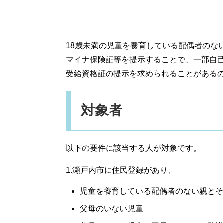
18歳未満の児童を養育している配偶者のな
マイナ保険証等を提示することで、一部自
受給資格証の提示を求められることがある
対象者
以下の要件に該当する人が対象です。
1.瀬戸内市に住民登録があり、
児童を養育している配偶者のない親とそ
父母のいない児童