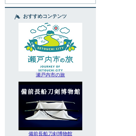
おすすめコンテンツ
瀬戸内市の旅
備前長船刀剣博物館