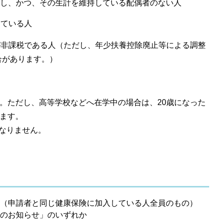
し、かつ、その生計を維持している配偶者のない人
している人
が非課税である人（ただし、年少扶養控除廃止等による調整
合があります。）
す。ただし、高等学校などへ在学中の場合は、20歳になった
ります。
なりません。
（申請者と同じ健康保険に加入している人全員のもの）
のお知らせ」のいずれか