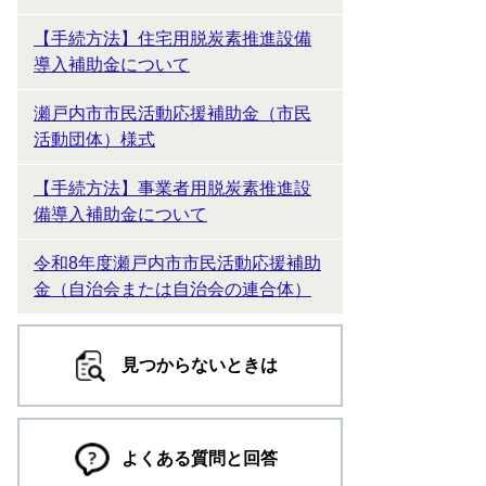
【手続方法】住宅用脱炭素推進設備
導入補助金について
瀬戸内市市民活動応援補助金（市民
活動団体）様式
【手続方法】事業者用脱炭素推進設
備導入補助金について
令和8年度瀬戸内市市民活動応援補助
金（自治会または自治会の連合体）
見つからないときは
よくある質問と回答