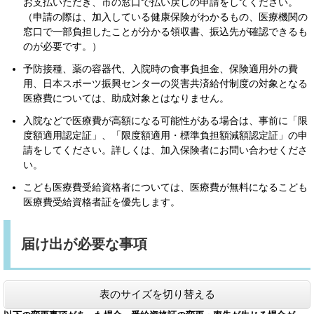
お支払いただき、市の窓口で払い戻しの申請をしてください。
（申請の際は、加入している健康保険がわかるもの、医療機関の
窓口で一部負担したことが分かる領収書、振込先が確認できるも
のが必要です。）
予防接種、薬の容器代、入院時の食事負担金、保険適用外の費
用、日本スポーツ振興センターの災害共済給付制度の対象となる
医療費については、助成対象とはなりません。
入院などで医療費が高額になる可能性がある場合は、事前に「限
度額適用認定証」、「限度額適用・標準負担額減額認定証」の申
請をしてください。詳しくは、加入保険者にお問い合わせくださ
い。
こども医療費受給資格者については、医療費が無料になるこども
医療費受給資格者証を優先します。
届け出が必要な事項
表のサイズを切り替える