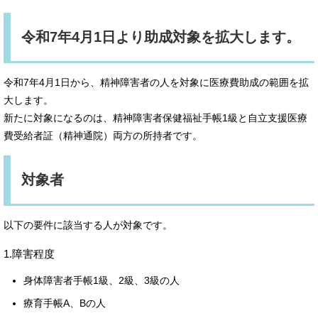
令和7年4月1日より助成対象を拡大します。
令和7年4月1日から、精神障害者の人を対象に医療費助成の範囲を拡
大します。
新たに対象になるのは、精神障害者保健福祉手帳1級と自立支援医療
費受給者証（精神通院）両方の所持者です。
対象者
以下の要件に該当する人が対象です。
1.障害程度
身体障害者手帳1級、2級、3級の人
療育手帳A、Bの人