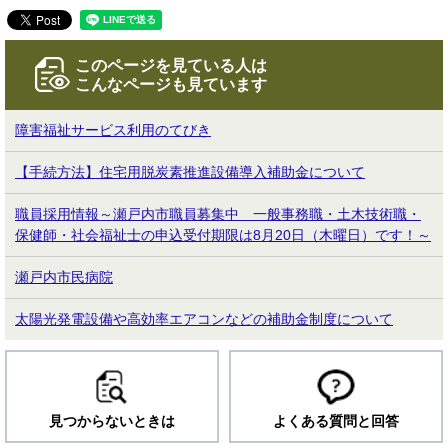
このページを見ている人は
こんなページも見ています
障害福祉サービス利用のてびき
【手続方法】住宅用脱炭素推進設備導入補助金について
職員採用情報～瀬戸内市職員募集中 一般事務職・土木技術職・
保健師・社会福祉士の申込受付期限は8月20日（木曜日）です！～
瀬戸内市民病院
太陽光発電設備や高効率エアコンなどの補助金制度について
見つからないときは
よくある質問と回答