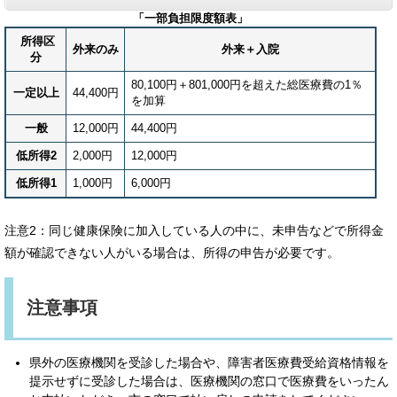
「一部負担限度額表」
所得区
外来のみ
外来＋入院
分
80,100円＋801,000円を超えた総医療費の1％
一定以上
44,400円
を加算
一般
12,000円
44,400円
低所得2
2,000円
12,000円
低所得1
1,000円
6,000円
注意2：同じ健康保険に加入している人の中に、未申告などで所得金
額が確認できない人がいる場合は、所得の申告が必要です。
注意事項​
県外の医療機関を受診した場合や、障害者医療費受給資格情報を
提示せずに受診した場合は、医療機関の窓口で医療費をいったん