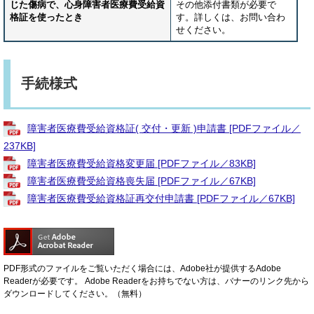
じた傷病で、心身障害者医療費受給資
その他添付書類が必要で
格証を使ったとき
す。詳しくは、お問い合わ
せください。
手続様式
障害者医療費受給資格証( 交付・更新 )申請書 [PDFファイル／
237KB]
障害者医療費受給資格変更届 [PDFファイル／83KB]
障害者医療費受給資格喪失届 [PDFファイル／67KB]
障害者医療費受給資格証再交付申請書 [PDFファイル／67KB]
PDF形式のファイルをご覧いただく場合には、Adobe社が提供するAdobe
Readerが必要です。
Adobe Readerをお持ちでない方は、バナーのリンク先から
ダウンロードしてください。（無料）