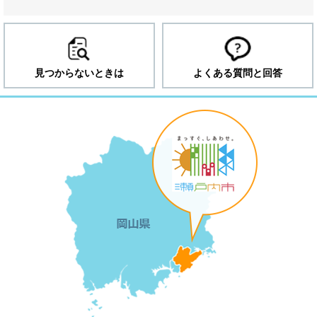
見つからないときは
よくある質問と回答