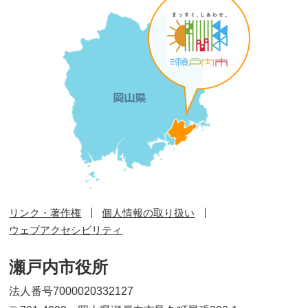
リンク・著作権
個人情報の取り扱い
ウェブアクセシビリティ
瀬戸内市役所
法人番号7000020332127