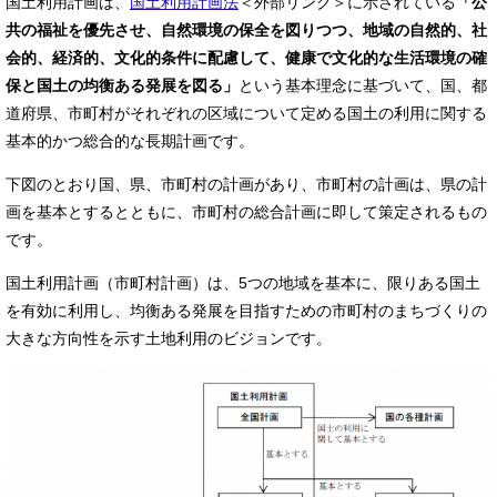
国土利用計画は、
国土利用計画法
＜外部リンク＞
に示されている
「公
共の福祉を優先させ、自然環境の保全を図りつつ、地域の自然的、社
会的、経済的、文化的条件に配慮して、健康で文化的な生活環境の確
保と国土の均衡ある発展を図る」
という基本理念に基づいて、国、都
道府県、市町村がそれぞれの区域について定める国土の利用に関する
基本的かつ総合的な長期計画です。
下図のとおり国、県、市町村の計画があり、市町村の計画は、県の計
画を基本とするとともに、市町村の総合計画に即して策定されるもの
です。
国土利用計画（市町村計画）は、5つの地域を基本に、限りある国土
を有効に利用し、均衡ある発展を目指すための市町村のまちづくりの
大きな方向性を示す土地利用のビジョンです。