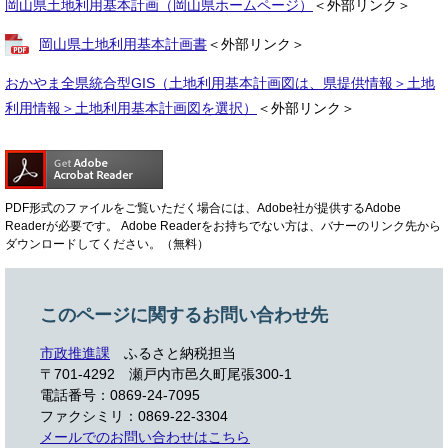
岡山県土地利用基本計画（岡山県ホームページ）
＜外部リンク＞
岡山県土地利用基本計画書
＜外部リンク＞
おかやま全県統合型GIS（土地利用基本計画図は、県提供情報＞土地
利用情報＞土地利用基本計画図を選択）
＜外部リンク＞
PDF形式のファイルをご覧いただく場合には、Adobe社が提供するAdobe
Readerが必要です。
Adobe Readerをお持ちでない方は、バナーのリンク先から
ダウンロードしてください。（無料）
このページに関するお問い合わせ先
市政推進課
ふるさと納税担当
〒701-4292
瀬戸内市邑久町尾張300-1
電話番号：0869-24-7095
ファクシミリ：0869-22-3304
メールでのお問い合わせはこちら