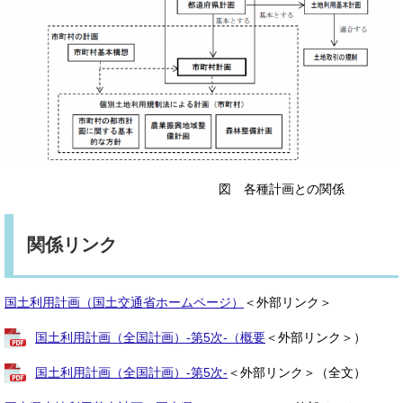
図 各種計画との関係
関係リンク
国土利用計画（国土交通省ホームページ）
＜外部リンク＞
国土利用計画（全国計画）-第5次-（概要
＜外部リンク＞
）
国土利用計画（全国計画）-第5次-
＜外部リンク＞
（全文）