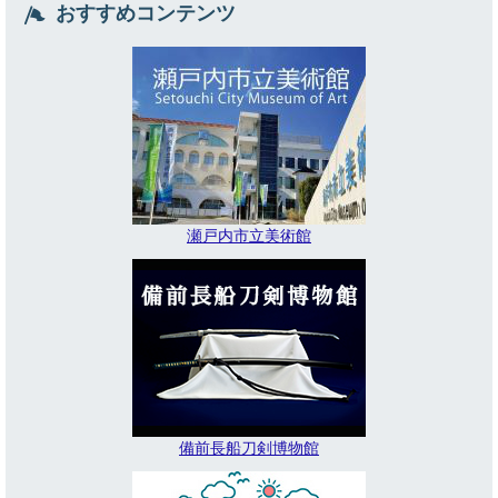
おすすめコンテンツ
瀬戸内市立美術館
備前長船刀剣博物館