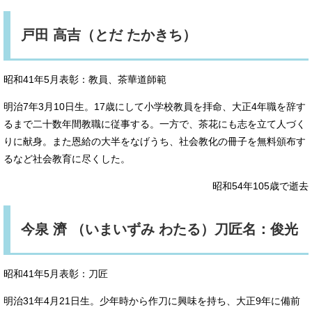
戸田 高吉（とだ たかきち）
昭和41年5月表彰：教員、茶華道師範
明治7年3月10日生。17歳にして小学校教員を拝命、大正4年職を辞す
るまで二十数年間教職に従事する。一方で、茶花にも志を立て人づく
りに献身。また恩給の大半をなげうち、社会教化の冊子を無料頒布す
るなど社会教育に尽くした。
昭和54年105歳で逝去
今泉 濟 （いまいずみ わたる）刀匠名：俊光
昭和41年5月表彰：刀匠
明治31年4月21日生。少年時から作刀に興味を持ち、大正9年に備前