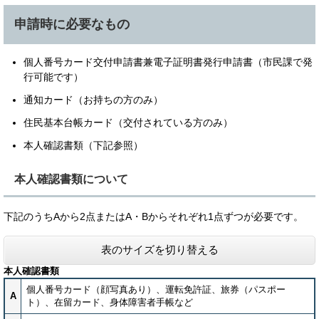
申請時に必要なもの
個人番号カード交付申請書兼電子証明書発行申請書（市民課で発
行可能です）
通知カード（お持ちの方のみ）
住民基本台帳カード（交付されている方のみ）
本人確認書類（下記参照）
本人確認書類について
下記のうちAから2点またはA・Bからそれぞれ1点ずつが必要です。
表のサイズを切り替える
本人確認書類
個人番号カード（顔写真あり）、運転免許証、旅券（パスポー
A
ト）、在留カード、身体障害者手帳など