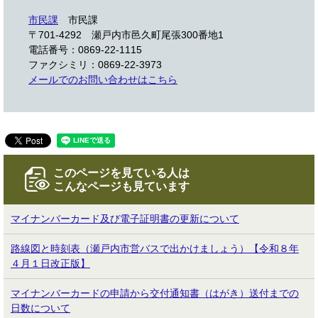
市民課
市民課
〒701-4292
瀬戸内市邑久町尾張300番地1
電話番号：0869-22-1115
ファクシミリ：0869-22-3973
メールでのお問い合わせはこちら
このページを見ている人は
こんなページも見ています
マイナンバーカード及び電子証明書の更新について
路線図と時刻表（瀬戸内市営バスで出かけましょう）【令和８年
４月１日改正版】
マイナンバーカードの申請から交付通知書（はがき）送付までの
日数について