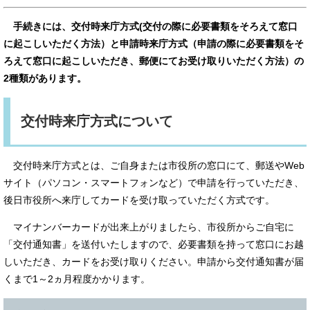
手続きには、
交付時来庁方式
(交付の際に必要書類をそろえて窓口
に起こしいただく方法）と
申請時来庁方式
（申請の際に必要書類をそ
ろえて窓口に起こしいただき、郵便にてお受け取りいただく方法）の
2種類があります。
交付時来庁方式について
交付時来庁方式とは、ご自身または市役所の窓口にて、郵送やWeb
サイト（パソコン・スマートフォンなど）で申請を行っていただき、
後日市役所へ来庁してカードを受け取っていただく方式です。
マイナンバーカードが出来上がりましたら、市役所からご自宅に
「交付通知書」を送付いたしますので、必要書類を持って窓口にお越
しいただき、カードをお受け取りください。申請から交付通知書が届
くまで1～2ヵ月程度かかります。