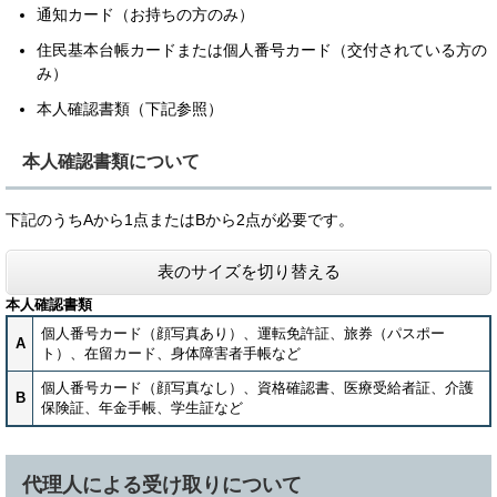
通知カード（お持ちの方のみ）
住民基本台帳カードまたは個人番号カード（交付されている方の
み）
本人確認書類（下記参照）
本人確認書類について
下記のうちAから1点またはBから2点が必要です。
表のサイズを切り替える
本人確認書類
個人番号カード（顔写真あり）、運転免許証、旅券（パスポー
A
ト）、在留カード、身体障害者手帳など
個人番号カード（顔写真なし）、資格確認書、医療受給者証、介護
B
保険証、年金手帳、学生証など
代理人による受け取りについて