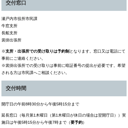
交付窓口
瀬戸内市役所市民課
牛窓支所
長船支所
裳掛出張所
※
支所・出張所での受け取りは予約制
となります。窓口又は電話にて
事前にご連絡ください。
※裳掛出張所での受け取りは事前に暗証番号の提出が必要です。希望
される方は市民課へご相談ください。
交付時間
開庁日の午前8時30分から午後5時15分まで
延長窓口（毎月第1木曜日（第1木曜日が休日の場合は翌開庁日））実
施日は午後5時15分から午後7時まで（
要予約
）