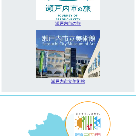
瀬戸内市の旅
瀬戸内市立美術館