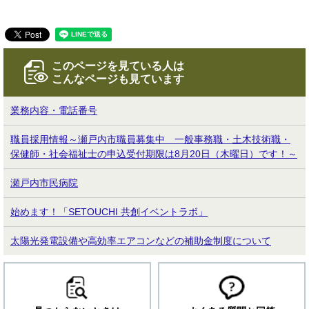
このページを見ている人は
こんなページも見ています
業務内容・電話番号
職員採用情報～瀬戸内市職員募集中 一般事務職・土木技術職・
保健師・社会福祉士の申込受付期限は8月20日（木曜日）です！～
瀬戸内市民病院
始めます！「SETOUCHI 共創イベントラボ」
太陽光発電設備や高効率エアコンなどの補助金制度について