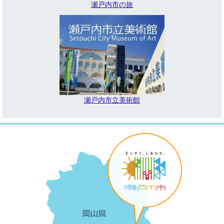
瀬戸内市の旅
瀬戸内市立美術館