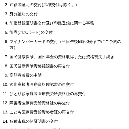
戸籍等証明の交付(広域交付は除く。)
身分証明の交付
印鑑登録証明書交付及び印鑑登録に関する事務
旅券(パスポート)の交付
マイナンバーカードの交付（当日午後5時00分までにご予約の
方）
国民健康保険、国民年金の資格取得または資格喪失手続き
国民健康保険資格確認書の再交付
高額療養費の申請
後期高齢者医療資格確認書の再交付
ひとり親家庭等医療費受給資格証の再交付
障害者医療費受給資格証の再交付
こども医療費受給資格者証の再交付
各種市税の諸証明書の交付