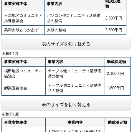
助成決定
事業実施主体
事業内容
額
玉津地区コミュニティ
パソコン他コミュニティ活動備
2,500千円
推進協議会
品の整備
美和太鼓とっかあず
太鼓の整備
2,500千円
表のサイズを切り替える
令和4年度
事業実施主体
事業内容
助成決定額
福田地区コミュニティ
テーブル他コミュニティ活動備
2,100千円
協議会
品の整備
テーブル他コミュニティ活動備
師楽区自治会
1,600千円
品の整備
表のサイズを切り替える
令和3年度
事業実施主体
事業内容
助成決定額
太鼓他コミュニティ活動備品の