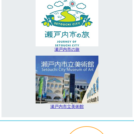
瀬戸内市の旅
瀬戸内市立美術館