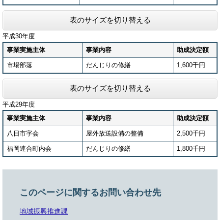
表のサイズを切り替える
平成30年度
事業実施主体
事業内容
助成決定額
市場部落
だんじりの修繕
1,600千円
表のサイズを切り替える
平成29年度
事業実施主体
事業内容
助成決定額
八日市字会
屋外放送設備の整備
2,500千円
福岡連合町内会
だんじりの修繕
1,800千円
このページに関するお問い合わせ先
地域振興推進課