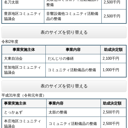
名刀太鼓
2,500千円
整備
豊原地区コミュニティ
音響設備他コミュニティ活動備
2,500千円
協議会
品の整備
表のサイズを切り替える
令和2年度
事業実施主体
事業内容
助成決定額
大東自治会
だんじりの修繕
2,100千円
笠加地区コミュニティ
コミュニティ活動備品の整備
1,000千円
協議会
表のサイズを切り替える
平成31年度（令和元年度）
事業実施主体
事業内容
助成決定額
とっかぁず
太鼓の整備
2,500千円
本庄地区コミュニティ
コミュニティ活動備品の整備
2,500千円
協議会