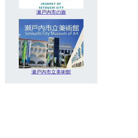
瀬戸内市の旅
瀬戸内市立美術館