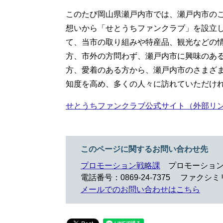
このたび岡山県瀬戸内市では、瀬戸内市の
想いから「せとうちファンクラブ」を設立し
て、当市の取り組みや特産品、観光などの
方、市外の方問わず、瀬戸内市に興味のあ
方、愛着のある方から、瀬戸内市のさまざ
知度を高め、多くの人々に訪れていただけ
せとうちファンクラブ公式サイト（外部リ
このページに関するお問い合わせ先
プロモーション戦略課
プロモーショ
電話番号：0869-24-7375
ファクシミリ：
メールでのお問い合わせはこちら