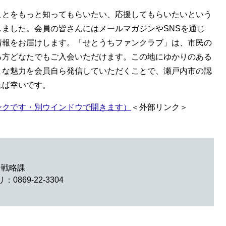
ことをもっと知ってもらいたい、応援してもらいたいという
ました。会員の皆さんにはメールマガジンやSNSを通じ
情報をお届けします。「せとうちファンクラブ」は、市民の
る方どなたでもご入会いただけます。この地にゆかりのある
まな魅力を会員自ら発信していただくことで、瀬戸内市の認
れば幸いです。
ンクです・別ウインドウで開きます）
＜外部リンク＞
ン戦略課
0869-22-3304