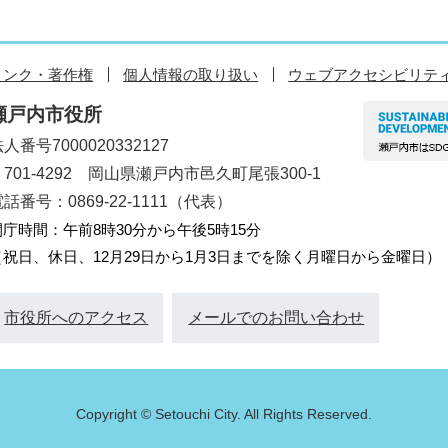
リンク・著作権
個人情報の取り扱い
ウェブアクセシビリテ
瀬戸内市役所
人番号7000020332127
〒701-4292 岡山県瀬戸内市邑久町尾張300-1
話番号：0869-22-1111（代表）
開庁時間：午前8時30分から午後5時15分
（祝日、休日、12月29日から1月3日までを除く月曜日から金曜日）
市役所へのアクセス
メールでのお問い合わせ
Copyright © Setouchi City. All Rights Reserved.