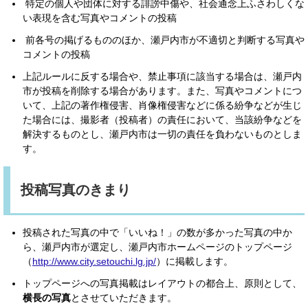
特定の個人や団体に対する誹謗中傷や、社会通念上ふさわしくな
い表現を含む写真やコメントの投稿
前各号の掲げるもののほか、瀬戸内市が不適切と判断する写真や
コメントの投稿
上記ルールに反する場合や、禁止事項に該当する場合は、瀬戸内
市が投稿を削除する場合があります。また、写真やコメントにつ
いて、上記の著作権侵害、肖像権侵害などに係る紛争などが生じ
た場合には、撮影者（投稿者）の責任において、当該紛争などを
解決するものとし、瀬戸内市は一切の責任を負わないものとしま
す。
投稿写真のきまり
投稿された写真の中で「いいね！」の数が多かった写真の中か
ら、瀬戸内市が選定し、瀬戸内市ホームページのトップページ
（
http://www.city.setouchi.lg.jp/
）に掲載します。
トップページへの写真掲載はレイアウトの都合上、原則として、
横長の写真
とさせていただきます。