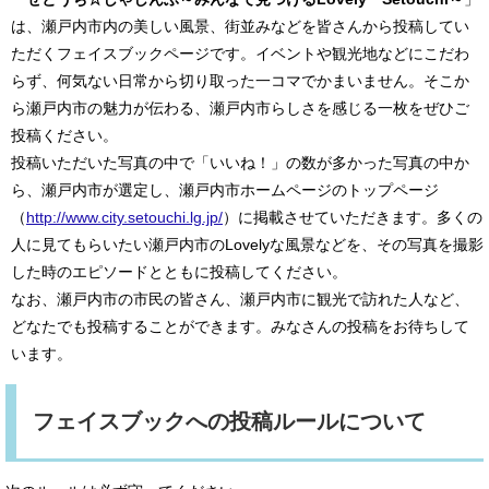
は、瀬戸内市内の美しい風景、街並みなどを皆さんから投稿してい
ただくフェイスブックページです。イベントや観光地などにこだわ
らず、何気ない日常から切り取った一コマでかまいません。そこか
ら瀬戸内市の魅力が伝わる、瀬戸内市らしさを感じる一枚をぜひご
投稿ください。
投稿いただいた写真の中で「いいね！」の数が多かった写真の中か
ら、瀬戸内市が選定し、瀬戸内市ホームページのトップページ
（
http://www.city.setouchi.lg.jp/
）に掲載させていただきます。多くの
人に見てもらいたい瀬戸内市のLovelyな風景などを、その写真を撮影
した時のエピソードとともに投稿してください。
なお、瀬戸内市の市民の皆さん、瀬戸内市に観光で訪れた人など、
どなたでも投稿することができます。みなさんの投稿をお待ちして
います。
フェイスブックへの投稿ルールについて