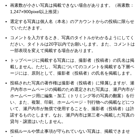
画素数が小さい写真は掲載できない場合があります。（画素数：
1,247×900pixel以上推奨）
選定する写真は個人名（本名）のアカウントからの投稿に限らせ
ていただきます。
コメントを入力するとき、写真のタイトルがわかるようにしてく
ださい。タイトルは20字以内でお願いします。また、コメントは
一部表現を変えて掲載する場合があります。
トップページに掲載する写真には、撮影者（投稿者）の氏名は掲
載しません。ただし、写真についてのコメントを掲載する下層ペ
ージには、原則として、撮影者（投稿者）の氏名を掲載します。
投稿された写真の著作権は撮影者（投稿者）に帰属しますが、瀬
戸内市ホームページの掲載のため選定された写真は、瀬戸内市が
ホームページ用に編集・加工（トリミング等の写真の翻案）を行
い、また、複製、印刷、ホームページ・刊行物への掲載などにつ
いて、瀬戸内市が無償で使用することを、撮影者（投稿者）は許
諾するものとします。なお、瀬戸内市は第三者へ掲載した写真の
貸与・譲渡はいたしません。
投稿ルールや禁止事項が守られていない写真は、掲載できませ