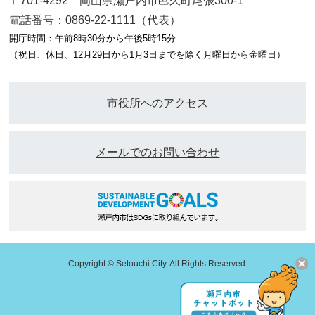
〒701-4292 岡山県瀬戸内市邑久町尾張300-1
電話番号：0869-22-1111（代表）
開庁時間：午前8時30分から午後5時15分
（祝日、休日、12月29日から1月3日までを除く月曜日から金曜日）
市役所へのアクセス
メールでのお問い合わせ
Copyright © Setouchi City. All Rights Reserved.