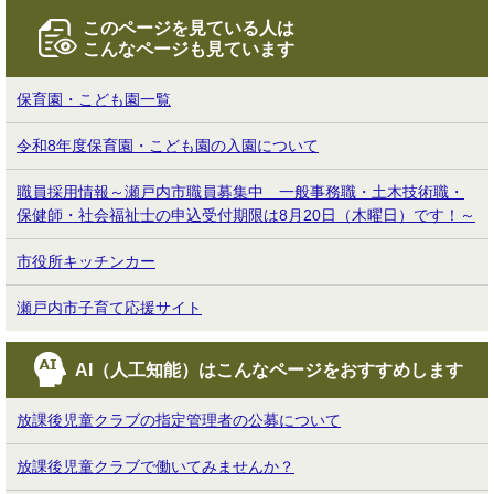
このページを見ている人は
こんなページも見ています
保育園・こども園一覧
令和8年度保育園・こども園の入園について
職員採用情報～瀬戸内市職員募集中 一般事務職・土木技術職・
保健師・社会福祉士の申込受付期限は8月20日（木曜日）です！～
市役所キッチンカー
瀬戸内市子育て応援サイト
AI（人工知能）は
こんなページをおすすめします
放課後児童クラブの指定管理者の公募について
放課後児童クラブで働いてみませんか？