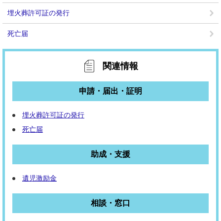
埋火葬許可証の発行
死亡届
関連情報
申請・届出・証明
埋火葬許可証の発行
死亡届
助成・支援
遺児激励金
相談・窓口