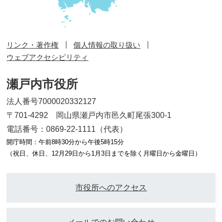
リンク・著作権
個人情報の取り扱い
ウェブアクセシビリティ
瀬戸内市役所
法人番号7000020332127
〒701-4292 岡山県瀬戸内市邑久町尾張300-1
電話番号：0869-22-1111（代表）
開庁時間：午前8時30分から午後5時15分
（祝日、休日、12月29日から1月3日までを除く月曜日から金曜日）
市役所へのアクセス